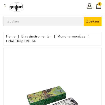
0
CATEGORIE
Home
Zoeken
Muziekles
In
Home
Blaasinstrumenten
Mondharmonicas
De
Echo Harp C/G 64
Regio
Toetsen
Instrumenten
Hifi
Snaarinstrumenten
Pro
Audio