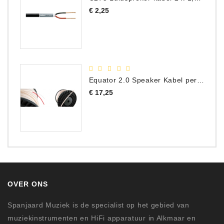
Prijs
€ 2,25
Equator 2.0 Speaker Kabel per meter
Prijs
€ 17,25
OVER ONS
Spanjaard Muziek is de specialist op het gebied van
muziekinstrumenten en HiFi apparatuur in Alkmaar en