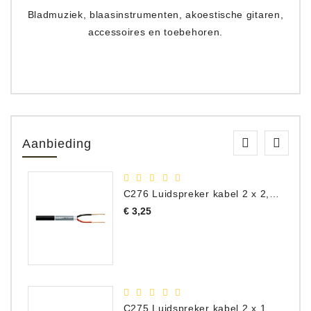
Bladmuziek, blaasinstrumenten, akoestische gitaren,
accessoires en toebehoren.
Aanbieding
C276 Luidspreker kabel 2 x 2,50 mm² (per meter)
Prijs
€ 3,25
C275 Luidspreker kabel 2 x 1,50 mm² (Per Meter)