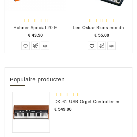
Hohner Special 20 E
Lee Oskar Blues mondharmonica E
Prijs
Prijs
€ 43,50
€ 55,00
Populaire producten
DK-61 USB Orgel Controller met Drawbars
Prijs
€ 549,00