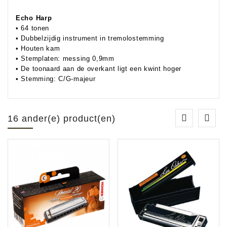
Echo Harp
• 64 tonen
• Dubbelzijdig instrument in tremolostemming
• Houten kam
• Stemplaten: messing 0,9mm
• De toonaard aan de overkant ligt een kwint hoger
• Stemming: C/G-majeur
16 ander(e) product(en)