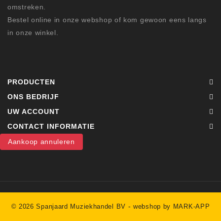
omstreken.
Bestel online in onze webshop of kom gewoon eens langs
in onze winkel.
PRODUCTEN
ONS BEDRIJF
UW ACCOUNT
CONTACT INFORMATIE
Aankoop annuleren
-
© 2026 Spanjaard Muziekhandel BV
webshop by MARK-APP