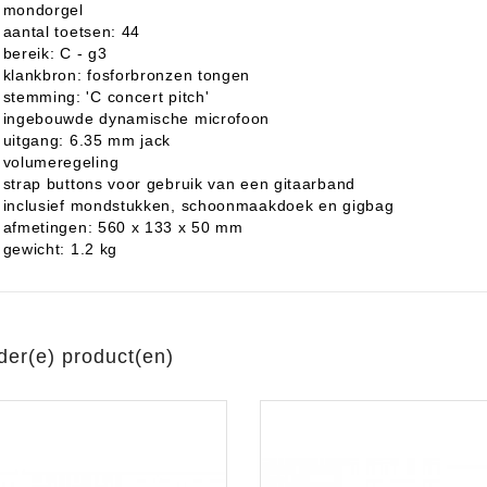
mondorgel
aantal toetsen: 44
bereik: C - g3
klankbron: fosforbronzen tongen
stemming: 'C concert pitch'
ingebouwde dynamische microfoon
uitgang: 6.35 mm jack
volumeregeling
strap buttons voor gebruik van een gitaarband
inclusief mondstukken, schoonmaakdoek en gigbag
afmetingen: 560 x 133 x 50 mm
gewicht: 1.2 kg
der(e) product(en)