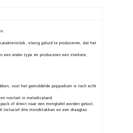
en.
rakteristiek, stevig geluid te produceren, dat het
van een ander type en produceren een sterkere,
bben, voor het gemiddelde poppodium is toch echt
n noviteit in melodicaland.
pack of direct naar een mengtafel worden gelust.
 inclusief drie mondstukken en een draagtas