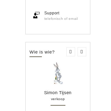
Support
telefonisch of email
Wie is wie?
Simon Tijsen
verkoop