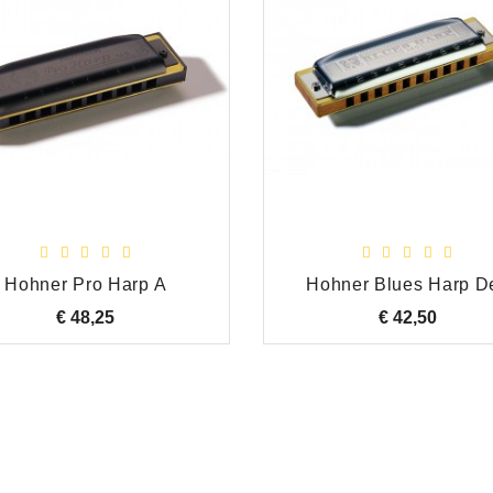
Hohner Pro Harp A
Hohner Blues Harp D
€ 48,25
Prijs
€ 42,50
Prijs