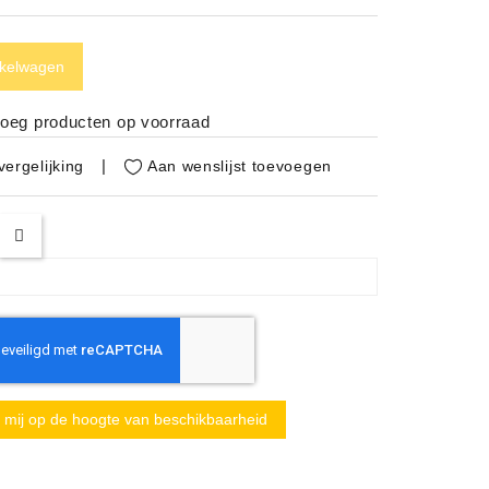
nkelwagen
noeg producten op voorraad
Aan wenslijst toevoegen
ergelijking
mij op de hoogte van beschikbaarheid