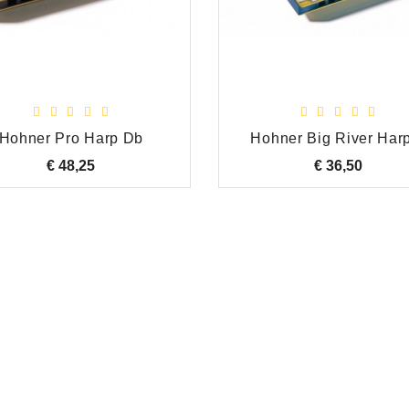
Hohner Pro Harp Db
Hohner Big River Har
€ 48,25
Prijs
€ 36,50
Prijs