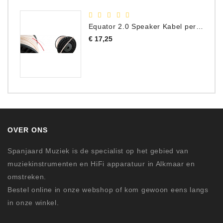
Equator 2.0 Speaker Kabel per meter
Prijs
€ 17,25
OVER ONS
Spanjaard Muziek is de specialist op het gebied van
muziekinstrumenten en HiFi apparatuur in Alkmaar en
omstreken.
Bestel online in onze webshop of kom gewoon eens langs
in onze winkel.