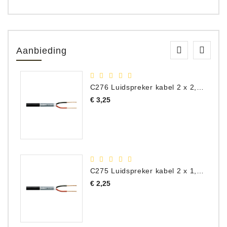
Aanbieding
C276 Luidspreker kabel 2 x 2,50 mm² (per meter)
Prijs
€ 3,25
C275 Luidspreker kabel 2 x 1,50 mm² (Per Meter)
Prijs
€ 2,25