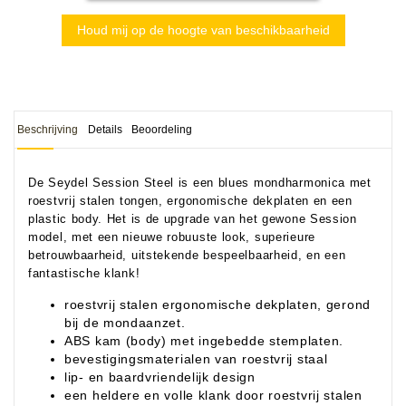
Houd mij op de hoogte van beschikbaarheid
Beschrijving
Details
Beoordeling
De Seydel Session Steel is een blues mondharmonica met
roestvrij stalen tongen, ergonomische dekplaten en een
plastic body. Het is de upgrade van het gewone Session
model, met een nieuwe robuuste look, superieure
betrouwbaarheid, uitstekende bespeelbaarheid, en een
fantastische klank!
roestvrij stalen ergonomische dekplaten, gerond
bij de mondaanzet.
ABS kam (body) met ingebedde stemplaten.
bevestigingsmaterialen van roestvrij staal
lip- en baardvriendelijk design
een heldere en volle klank door roestvrij stalen