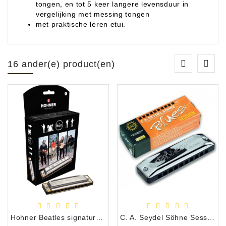
tongen, en tot 5 keer langere levensduur in
vergelijking met messing tongen
met praktische leren etui.
16 ander(e) product(en)
Hohner Beatles signature Harp-C
C. A. Seydel Söhne Session Standard A