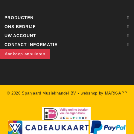
PRODUCTEN
ONS BEDRIJF
UW ACCOUNT
CONTACT INFORMATIE
Aankoop annuleren
-
© 2026 Spanjaard Muziekhandel BV
webshop by MARK-APP