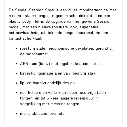
De Seydel Session Steel is een blues mondharmonica met
roestvrij stalen tongen, ergonomische dekplaten en een
plastic body. Het is de upgrade van het gewone Session
model, met een nieuwe robuuste look, superieure
betrouwbaarheid, uitstekende bespeelbaarheid, en een
fantastische klank!
roestvrij stalen ergonomische dekplaten, gerond bij
de mondaanzet.
ABS kam (body) met ingebedde stemplaten.
bevestigingsmaterialen van roestvrij staal
lip- en baardvriendelijk design
een heldere en volle klank door roestvrij stalen
tongen, en tot 5 keer langere levensduur in
vergelijking met messing tongen
met praktische leren etui.