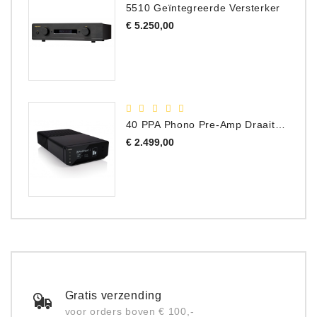
5510 Geïntegreerde Versterker
Prijs
€ 5.250,00
40 PPA Phono Pre-Amp Draaitafel Voorversterker
Prijs
€ 2.499,00
Gratis verzending
voor orders boven € 100,-