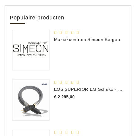
Populaire producten
Muziekcentrum Simeon Bergen
EOS SUPERIOR EM Schuko - C15 - Netstroom Kabel, 1.0 Meter
Prijs
€ 2.295,00