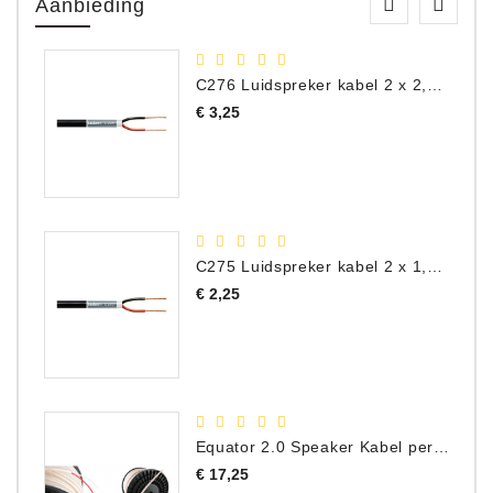
Aanbieding
C276 Luidspreker kabel 2 x 2,50 mm² (per meter)
Prijs
€ 3,25
C275 Luidspreker kabel 2 x 1,50 mm² (Per Meter)
Prijs
€ 2,25
Equator 2.0 Speaker Kabel per meter
Prijs
€ 17,25