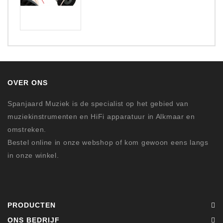
OVER ONS
Spanjaard Muziek is de specialist op het gebied van
muziekinstrumenten en HiFi apparatuur in Alkmaar en
omstreken.
Bestel online in onze webshop of kom gewoon eens langs
in onze winkel.
PRODUCTEN
ONS BEDRIJF