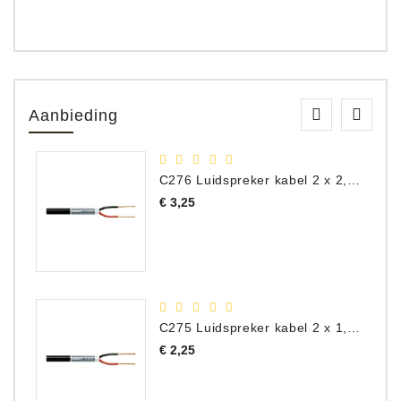
Aanbieding
C276 Luidspreker kabel 2 x 2,50 mm² (per meter)
Prijs
€ 3,25
C275 Luidspreker kabel 2 x 1,50 mm² (Per Meter)
Prijs
€ 2,25