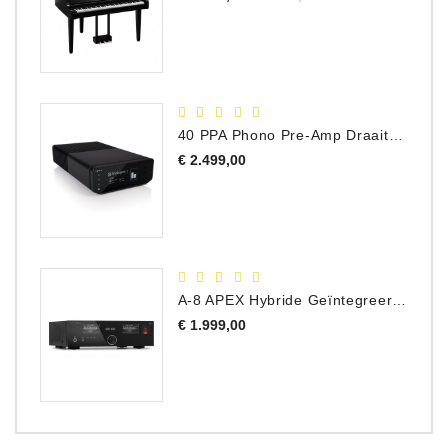
prijs
40 PPA Phono Pre-Amp Draaitafel Voorversterker
Prijs
€ 2.499,00
A-8 APEX Hybride Geïntegreerde Versterker
Prijs
€ 1.999,00