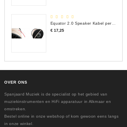
Equator 2.0 Speaker Kabel per meter
Prijs
€ 17,25
OVER ONS
Spanjaard Muziek is de specialist op het gebied van
muziekinstrumenten en HiFi apparatuur in Alkmaar en
omstreken.
Bestel online in onze webshop of kom gewoon eens langs
in onze winkel.