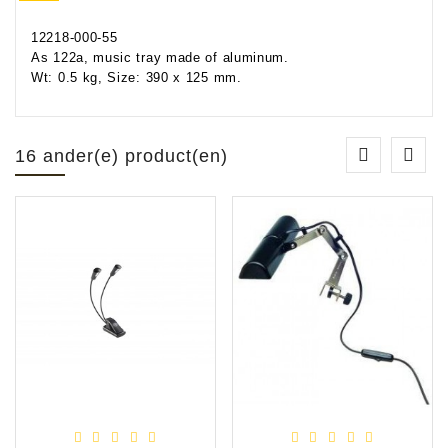
12218-000-55
As 122a, music tray made of aluminum.
Wt: 0.5 kg, Size: 390 x 125 mm.
16 ander(e) product(en)