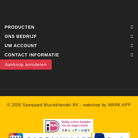
PRODUCTEN
ONS BEDRIJF
UW ACCOUNT
CONTACT INFORMATIE
Aankoop annuleren
-
© 2026 Spanjaard Muziekhandel BV
webshop by MARK-APP