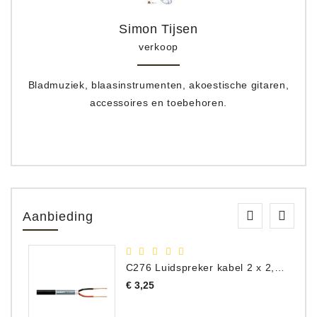
Simon Tijsen
verkoop
Bladmuziek, blaasinstrumenten, akoestische gitaren,
accessoires en toebehoren.
Aanbieding
C276 Luidspreker kabel 2 x 2,50 mm² (per meter)
Prijs
€ 3,25