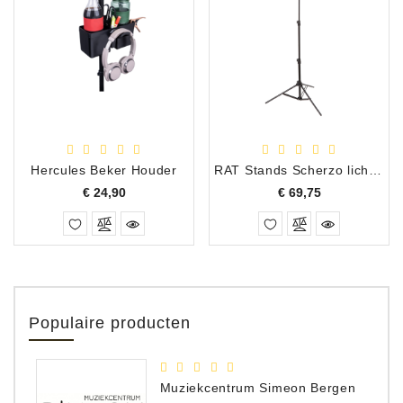
Hercules Beker Houder
RAT Stands Scherzo lichtgewicht lessenaar
Prijs
Prijs
€ 24,90
€ 69,75
Populaire producten
Muziekcentrum Simeon Bergen