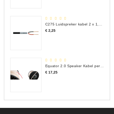
C275 Luidspreker kabel 2 x 1,50 mm² (Per Meter)
Prijs
€ 2,25
Equator 2.0 Speaker Kabel per meter
Prijs
€ 17,25