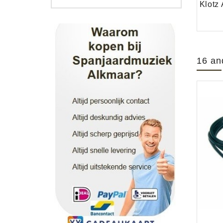
16 an