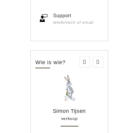
Support
telefonisch of email
Wie is wie?
Simon Tijsen
verkoop