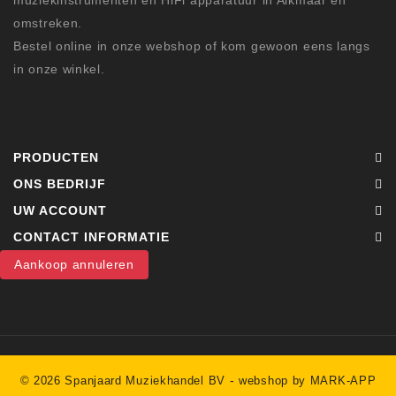
omstreken.
Bestel online in onze webshop of kom gewoon eens langs
in onze winkel.
PRODUCTEN
ONS BEDRIJF
UW ACCOUNT
CONTACT INFORMATIE
Aankoop annuleren
-
© 2026 Spanjaard Muziekhandel BV
webshop by MARK-APP