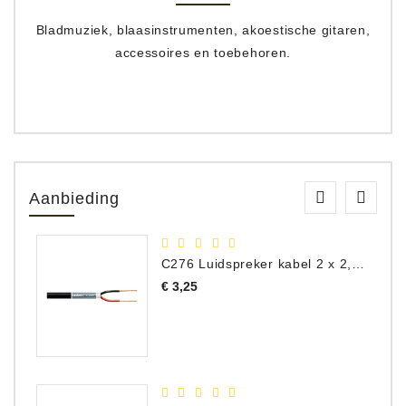
Bladmuziek, blaasinstrumenten, akoestische gitaren,
accessoires en toebehoren.
Aanbieding
C276 Luidspreker kabel 2 x 2,50 mm² (per meter)
Prijs
€ 3,25