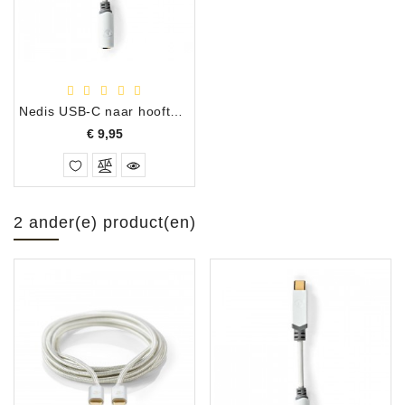
Nedis USB-C naar hooftelefoon adapter
Prijs
€ 9,95
2 ander(e) product(en)