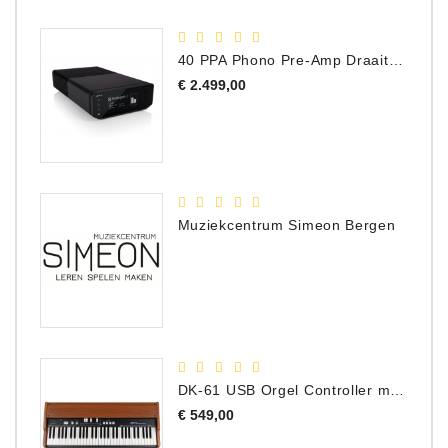
40 PPA Phono Pre-Amp Draaitafel Voorversterker
Prijs
€ 2.499,00
Muziekcentrum Simeon Bergen
DK-61 USB Orgel Controller met Drawbars
Prijs
€ 549,00