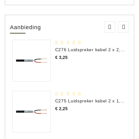
Aanbieding
C276 Luidspreker kabel 2 x 2,50 mm² (per meter)
Prijs
€ 3,25
C275 Luidspreker kabel 2 x 1,50 mm² (Per Meter)
Prijs
€ 2,25