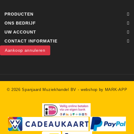
PRODUCTEN
ONS BEDRIJF
UW ACCOUNT
CONTACT INFORMATIE
Aankoop annuleren
-
© 2026 Spanjaard Muziekhandel BV
webshop by MARK-APP