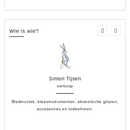
Wie is wie?
Simon Tijsen
verkoop
Bladmuziek, blaasinstrumenten, akoestische gitaren,
accessoires en toebehoren.