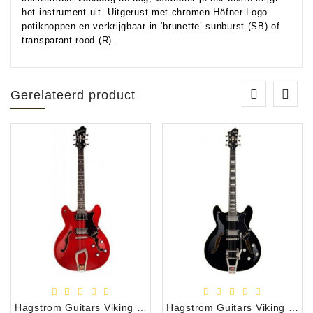
het instrument uit. Uitgerust met chromen Höfner-Logo
potiknoppen en verkrijgbaar in ‘brunette’ sunburst (SB) of
transparant rood (R).
Gerelateerd product
Hagstrom Guitars Viking Jazz Gitaar
Hagstrom Guitars Viking Deluxe Tremar Black