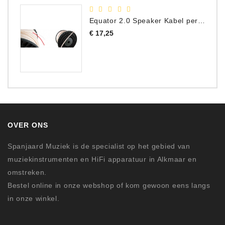
Equator 2.0 Speaker Kabel per meter
Prijs
€ 17,25
OVER ONS
Spanjaard Muziek is de specialist op het gebied van
muziekinstrumenten en HiFi apparatuur in Alkmaar en
omstreken.
Bestel online in onze webshop of kom gewoon eens langs
in onze winkel.