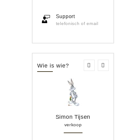
Support
telefonisch of email
Wie is wie?
Simon Tijsen
verkoop