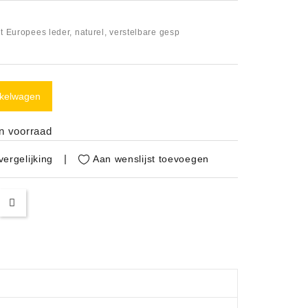
it Europees leder, naturel, verstelbare gesp
nkelwagen
in voorraad
Aan wenslijst toevoegen
ergelijking