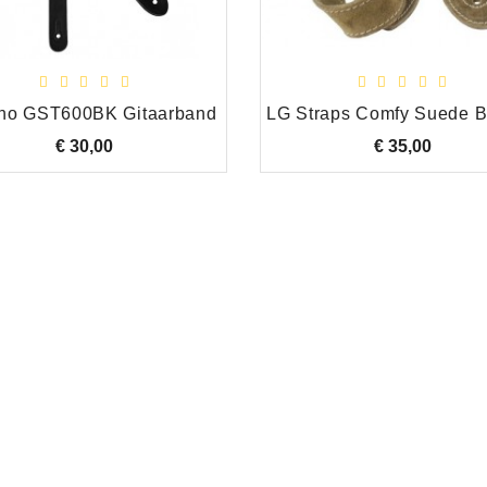
ho GST600BK Gitaarband
€ 30,00
Prijs
€ 35,00
Prijs