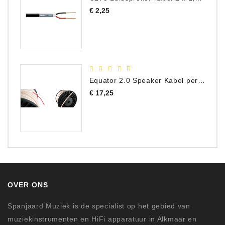
Prijs
€ 2,25
Equator 2.0 Speaker Kabel per meter
Prijs
€ 17,25
OVER ONS
Spanjaard Muziek is de specialist op het gebied van
muziekinstrumenten en HiFi apparatuur in Alkmaar en