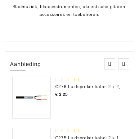
Bladmuziek, blaasinstrumenten, akoestische gitaren,
accessoires en toebehoren.
Aanbieding
C276 Luidspreker kabel 2 x 2,50 mm² (per meter)
Prijs
€ 3,25
C275 Luidspreker kabel 2 x 1,50 mm² (Per Meter)