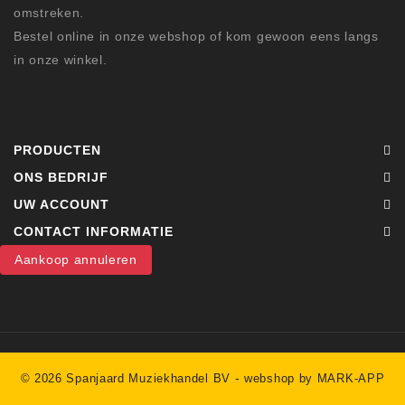
omstreken.
Bestel online in onze webshop of kom gewoon eens langs
in onze winkel.
PRODUCTEN
ONS BEDRIJF
UW ACCOUNT
CONTACT INFORMATIE
Aankoop annuleren
-
© 2026 Spanjaard Muziekhandel BV
webshop by MARK-APP