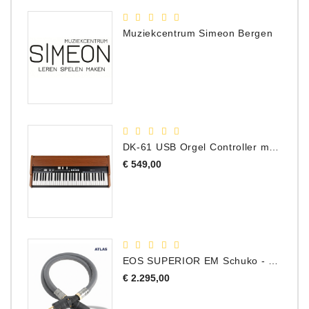
Muziekcentrum Simeon Bergen
DK-61 USB Orgel Controller met Drawbars
Prijs
€ 549,00
EOS SUPERIOR EM Schuko - C15 - Netstroom Kabel, 1.0 Meter
Prijs
€ 2.295,00