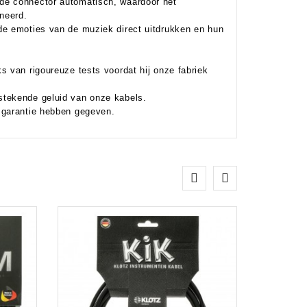
de connector automatisch, waardoor het
ineerd.
de emoties van de muziek direct uitdrukken en hun
s van rigoureuze tests voordat hij onze fabriek
stekende geluid van onze kabels.
 garantie hebben gegeven.