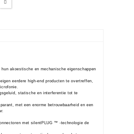
pt hun akoestische en mechanische eigenschappen
 eigen eerdere high-end producten te overtreffen,
icrofonie.
geluid, statische en interferentie tot te
nsparant, met een enorme betrouwbaarheid en een
r.
connectoren met silentPLUG ™ -technologie de