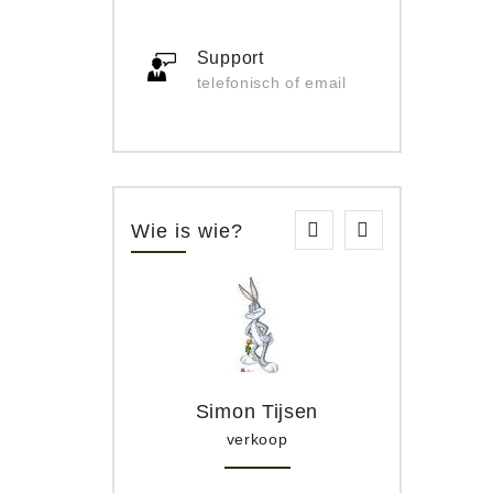
Support
telefonisch of email
Wie is wie?
Simon Tijsen
verkoop