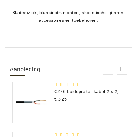
Bladmuziek, blaasinstrumenten, akoestische gitaren,
accessoires en toebehoren.
Aanbieding
C276 Luidspreker kabel 2 x 2,50 mm² (per meter)
Prijs
€ 3,25