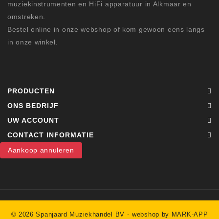
muziekinstrumenten en HiFi apparatuur in Alkmaar en
omstreken.
Bestel online in onze webshop of kom gewoon eens langs
in onze winkel.
PRODUCTEN
ONS BEDRIJF
UW ACCOUNT
CONTACT INFORMATIE
Aankoop annuleren
-
© 2026 Spanjaard Muziekhandel BV
webshop by MARK-APP