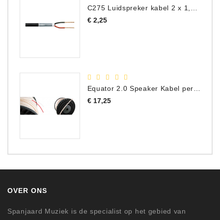
C275 Luidspreker kabel 2 x 1,50 mm² (Per Meter)
Prijs
€ 2,25
Equator 2.0 Speaker Kabel per meter
Prijs
€ 17,25
OVER ONS
Spanjaard Muziek is de specialist op het gebied van