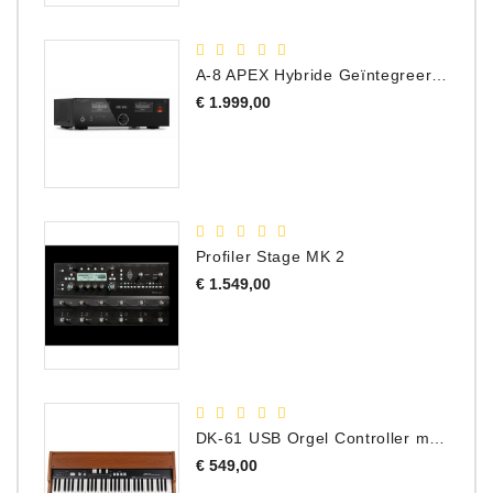
A-8 APEX Hybride Geïntegreerde Versterker
Prijs
€ 1.999,00
Profiler Stage MK 2
Prijs
€ 1.549,00
DK-61 USB Orgel Controller met Drawbars
Prijs
€ 549,00