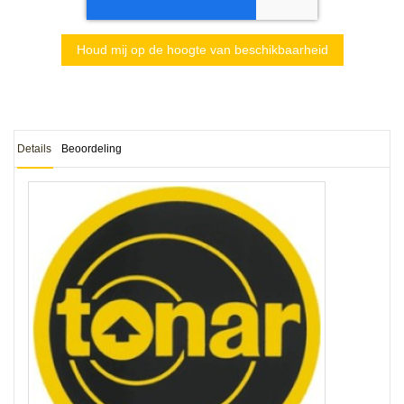
Houd mij op de hoogte van beschikbaarheid
Details
Beoordeling