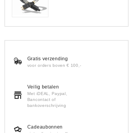
Gratis verzending
voor orders boven € 100,-
Veilig betalen
Met iDEAL, Paypal,
Bancontact of
bankoverschrijving
Cadeaubonnen