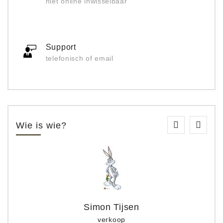
niet online inwisselbaar
Support
telefonisch of email
Wie is wie?
Simon Tijsen
verkoop