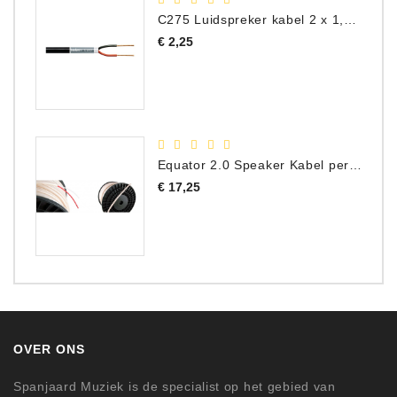
C275 Luidspreker kabel 2 x 1,50 mm² (Per Meter)
Prijs
€ 2,25
Equator 2.0 Speaker Kabel per meter
Prijs
€ 17,25
OVER ONS
Spanjaard Muziek is de specialist op het gebied van