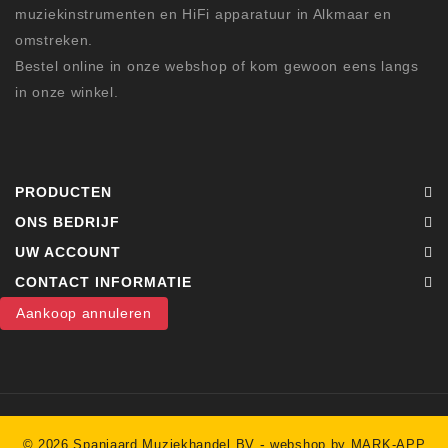
muziekinstrumenten en HiFi apparatuur in Alkmaar en
omstreken.
Bestel online in onze webshop of kom gewoon eens langs
in onze winkel.
PRODUCTEN
ONS BEDRIJF
UW ACCOUNT
CONTACT INFORMATIE
Aankoop annuleren
-
© 2026 Spanjaard Muziekhandel BV
webshop by MARK-APP