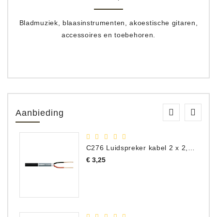
Bladmuziek, blaasinstrumenten, akoestische gitaren,
accessoires en toebehoren.
Aanbieding
C276 Luidspreker kabel 2 x 2,50 mm² (per meter)
Prijs
€ 3,25