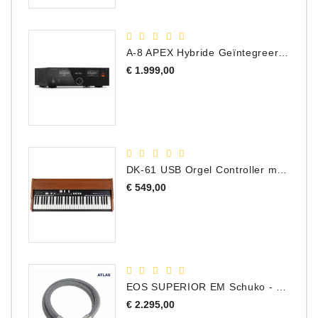
A-8 APEX Hybride Geïntegreerde Versterker
Prijs
€ 1.999,00
DK-61 USB Orgel Controller met Drawbars
Prijs
€ 549,00
EOS SUPERIOR EM Schuko - C15 - Netstroom Kabel, 1.0 Meter
Prijs
€ 2.295,00