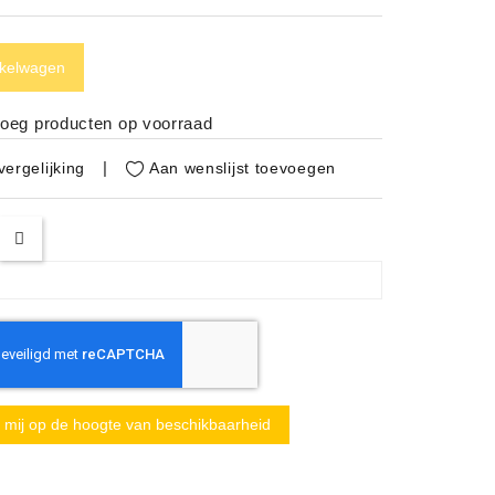
nkelwagen
noeg producten op voorraad
Aan wenslijst toevoegen
ergelijking
mij op de hoogte van beschikbaarheid