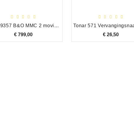
Tonar 9357 B&O MMC 2 moving coil cartridge
€ 799,00
Prijs
€ 26,50
Prijs