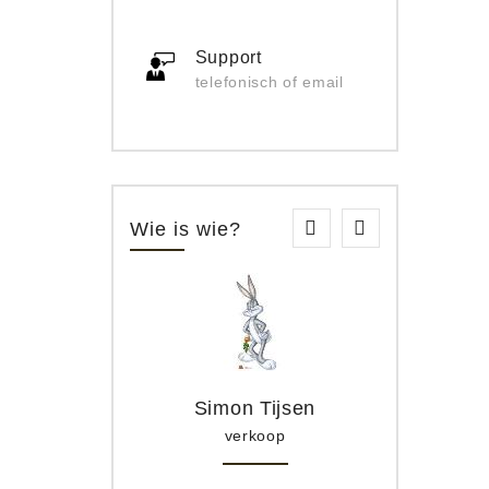
Support
telefonisch of email
Wie is wie?
Simon Tijsen
verkoop