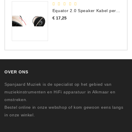
Equator 2.0 Speaker Kabel per meter
Prijs
€ 17,25
OVER ONS
Spanjaard Muziek is de specialist op het gebied van
muziekinstrumenten en HiFi apparatuur in Alkmaar en
omstreken.
Bestel online in onze webshop of kom gewoon eens langs
in onze winkel.