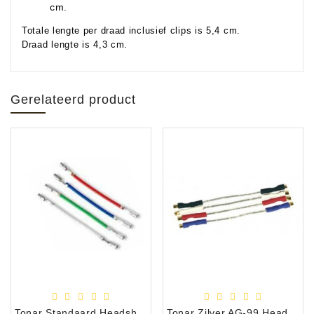
cm.
Totale lengte per draad inclusief clips is 5,4 cm.
Draad lengte is 4,3 cm.
Gerelateerd product
Tonar Standaard Headshell Leadwire/Bekabeling
Tonar Zilver AG-99 Headshell Leadwire/Bekabeling