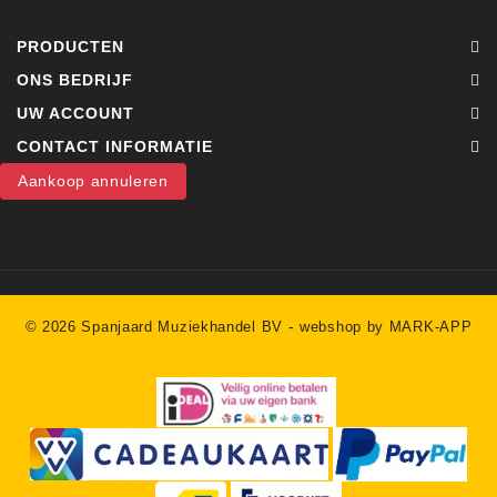
PRODUCTEN
ONS BEDRIJF
UW ACCOUNT
CONTACT INFORMATIE
Aankoop annuleren
-
© 2026 Spanjaard Muziekhandel BV
webshop by MARK-APP