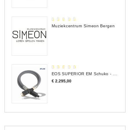
Muziekcentrum Simeon Bergen
EOS SUPERIOR EM Schuko - C15 - Netstroom Kabel, 1.0 Meter
Prijs
€ 2.295,00