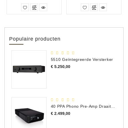
Populaire producten
5510 Geïntegreerde Versterker
Prijs
€ 5.250,00
40 PPA Phono Pre-Amp Draaitafel Voorversterker
Prijs
€ 2.499,00