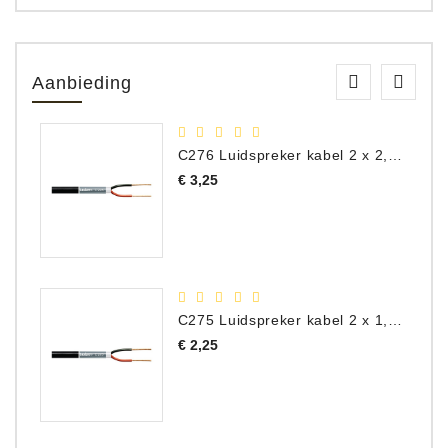
Aanbieding
C276 Luidspreker kabel 2 x 2,50 mm² (per meter)
Prijs
€ 3,25
C275 Luidspreker kabel 2 x 1,50 mm² (Per Meter)
Prijs
€ 2,25