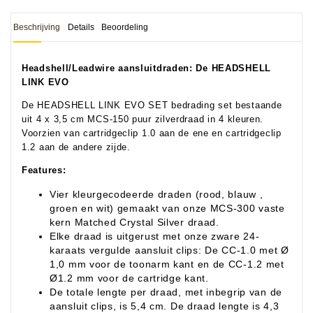
Beschrijving
Details
Beoordeling
Headshell/Leadwire aansluitdraden: De HEADSHELL
LINK EVO
De HEADSHELL LINK EVO SET bedrading set bestaande
uit 4 x 3,5 cm MCS-150 puur zilverdraad in 4 kleuren.
Voorzien van cartridgeclip 1.0 aan de ene en cartridgeclip
1.2 aan de andere zijde.
Features:
Vier kleurgecodeerde draden (rood, blauw ,
groen en wit) gemaakt van onze MCS-300 vaste
kern Matched Crystal Silver draad.
Elke draad is uitgerust met onze zware 24-
karaats vergulde aansluit clips: De CC-1.0 met Ø
1,0 mm voor de toonarm kant en de CC-1.2 met
Ø1.2 mm voor de cartridge kant.
De totale lengte per draad, met inbegrip van de
aansluit clips, is 5,4 cm. De draad lengte is 4,3