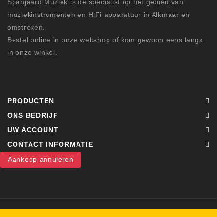
Spanjaard Muziek is de specialist op het gebied van
muziekinstrumenten en HiFi apparatuur in Alkmaar en
omstreken.
Bestel online in onze webshop of kom gewoon eens langs
in onze winkel.
PRODUCTEN
ONS BEDRIJF
UW ACCOUNT
CONTACT INFORMATIE
Aankoop annuleren