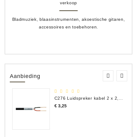
verkoop
Bladmuziek, blaasinstrumenten, akoestische gitaren,
accessoires en toebehoren.
Aanbieding
C276 Luidspreker kabel 2 x 2,50 mm² (per meter)
Prijs
€ 3,25