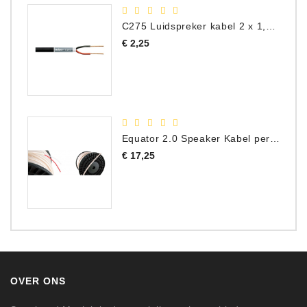
C275 Luidspreker kabel 2 x 1,50 mm² (Per Meter)
Prijs
€ 2,25
Equator 2.0 Speaker Kabel per meter
Prijs
€ 17,25
OVER ONS