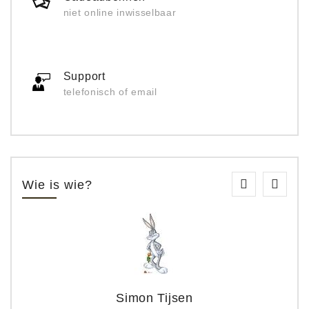
niet online inwisselbaar
Support
telefonisch of email
Wie is wie?
Simon Tijsen