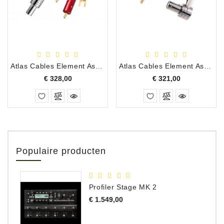
Atlas Cables Element Assist Tonearm Achromatic X RCA Toonarm Aansluitkabel met Rechte Plug, 1.00 Meter
Atlas Cables Element Assist Tonearm Achromatic X RCA Toonarm Aansluitkabel met Haakse Plug, 0.75 Meter
Prijs
Prijs
€ 328,00
€ 321,00
Populaire producten
Profiler Stage MK 2
Prijs
€ 1.549,00