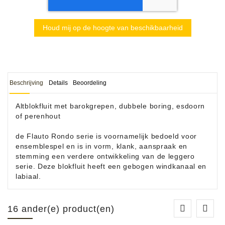
Houd mij op de hoogte van beschikbaarheid
Beschrijving
Details
Beoordeling
Altblokfluit met barokgrepen, dubbele boring, esdoorn
of perenhout
de Flauto Rondo serie is voornamelijk bedoeld voor
ensemblespel en is in vorm, klank, aanspraak en
stemming een verdere ontwikkeling van de leggero
serie. Deze blokfluit heeft een gebogen windkanaal en
labiaal.
16 ander(e) product(en)