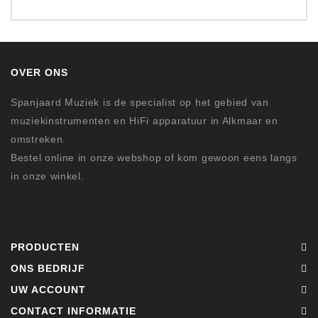
OVER ONS
Spanjaard Muziek is de specialist op het gebied van
muziekinstrumenten en HiFi apparatuur in Alkmaar en
omstreken.
Bestel online in onze webshop of kom gewoon eens langs
in onze winkel.
PRODUCTEN
ONS BEDRIJF
UW ACCOUNT
CONTACT INFORMATIE