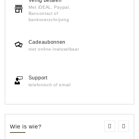
Veilig betalen
Met iDEAL, Paypal,
Bancontact of
bankoverschrijving
Cadeaubonnen
niet online inwisselbaar
Support
telefonisch of email
Wie is wie?