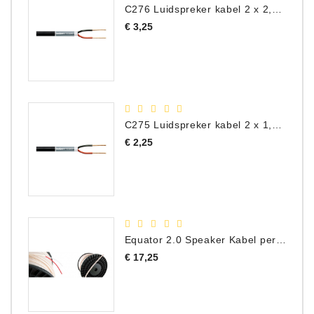
C276 Luidspreker kabel 2 x 2,50 mm² (per meter)
Prijs
€ 3,25
C275 Luidspreker kabel 2 x 1,50 mm² (Per Meter)
Prijs
€ 2,25
Equator 2.0 Speaker Kabel per meter
Prijs
€ 17,25