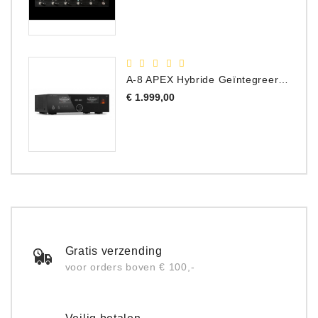
A-8 APEX Hybride Geïntegreerde Versterker
Prijs
€ 1.999,00
Gratis verzending
voor orders boven € 100,-