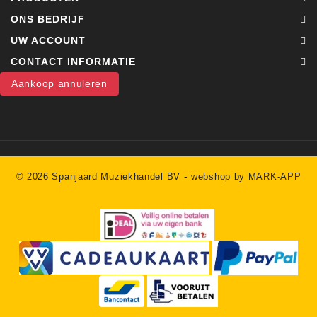
ONS BEDRIJF
UW ACCOUNT
CONTACT INFORMATIE
Aankoop annuleren
-
© 2026 Spanjaard Muziekhandel BV
webshop by MARK-APP