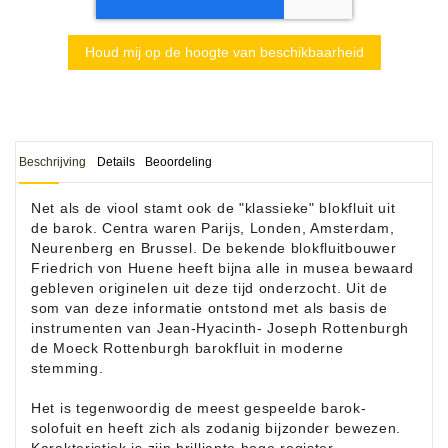
Houd mij op de hoogte van beschikbaarheid
Beschrijving
Details
Beoordeling
Net als de viool stamt ook de "klassieke" blokfluit uit
de barok. Centra waren Parijs, Londen, Amsterdam,
Neurenberg en Brussel. De bekende blokfluitbouwer
Friedrich von Huene heeft bijna alle in musea bewaard
gebleven originelen uit deze tijd onderzocht. Uit de
som van deze informatie ontstond met als basis de
instrumenten van Jean-Hyacinth- Joseph Rottenburgh
de Moeck Rottenburgh barokfluit in moderne
stemming.
Het is tegenwoordig de meest gespeelde barok-
solofuit en heeft zich als zodanig bijzonder bewezen.