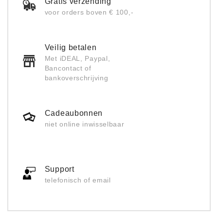
Gratis verzending
voor orders boven € 100,-
Veilig betalen
Met iDEAL, Paypal,
Bancontact of
bankoverschrijving
Cadeaubonnen
niet online inwisselbaar
Support
telefonisch of email