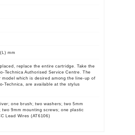
4 (L) mm
placed, replace the entire cartridge. Take the
io-Technica Authorised Service Centre. The
r model which is desired among the line-up of
o-Technica, are available at the stylus
iver; one brush; two washers; two 5mm
; two 9mm mounting screws; one plastic
OCC Lead Wires (AT6106)