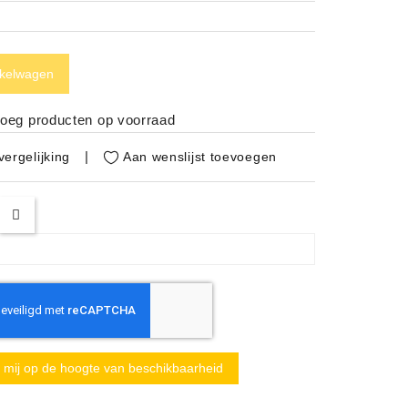
nkelwagen
noeg producten op voorraad
Aan wenslijst toevoegen
ergelijking
mij op de hoogte van beschikbaarheid