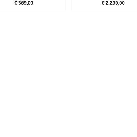
€ 369,00
Prijs
€ 2.299,00
Prijs
Jan Rijk
verkoop