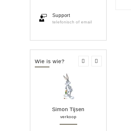
Support
telefonisch of email
Wie is wie?
Simon Tijsen
verkoop