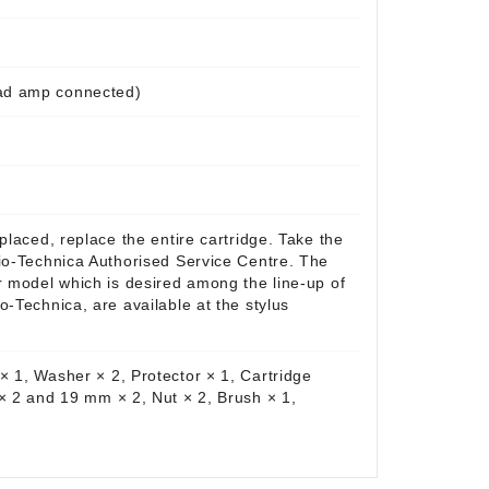
ad amp connected)
placed, replace the entire cartridge. Take the
io-Technica Authorised Service Centre. The
r model which is desired among the line-up of
o-Technica, are available at the stylus
 1, Washer × 2, Protector × 1, Cartridge
× 2 and 19 mm × 2, Nut × 2, Brush × 1,