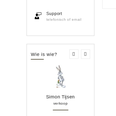
Support
telefonisch of email
Wie is wie?
Simon Tijsen
verkoop