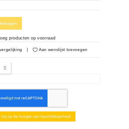
nkelwagen
noeg producten op voorraad
Aan wenslijst toevoegen
ergelijking
mij op de hoogte van beschikbaarheid