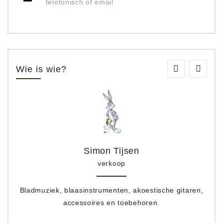
telefonisch of email
Wie is wie?
Simon Tijsen
verkoop
Bladmuziek, blaasinstrumenten, akoestische gitaren,
accessoires en toebehoren.