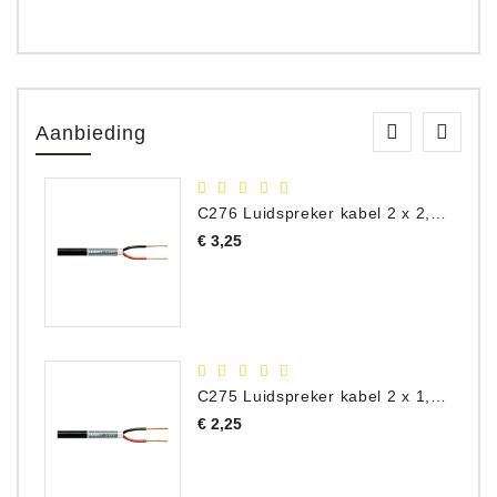
Aanbieding
C276 Luidspreker kabel 2 x 2,50 mm² (per meter)
Prijs
€ 3,25
C275 Luidspreker kabel 2 x 1,50 mm² (Per Meter)
Prijs
€ 2,25