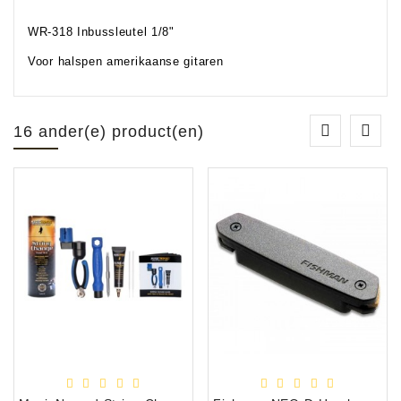
WR-318 Inbussleutel 1/8"
Voor halspen amerikaanse gitaren
16 ander(e) product(en)