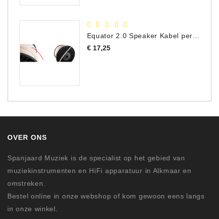
Equator 2.0 Speaker Kabel per meter
Prijs
€ 17,25
OVER ONS
Spanjaard Muziek is de specialist op het gebied van
muziekinstrumenten en HiFi apparatuur in Alkmaar en
omstreken.
Bestel online in onze webshop of kom gewoon eens langs
in onze winkel.