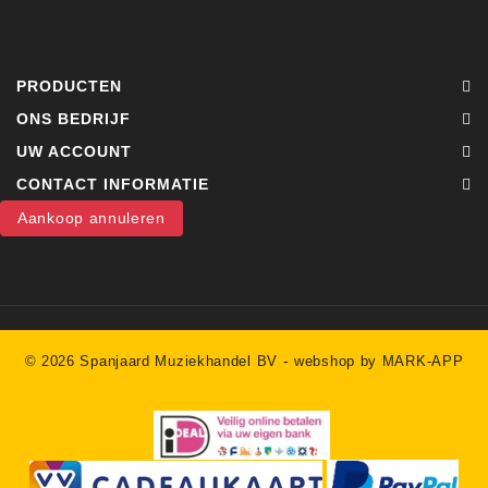
PRODUCTEN
ONS BEDRIJF
UW ACCOUNT
CONTACT INFORMATIE
Aankoop annuleren
-
© 2026 Spanjaard Muziekhandel BV
webshop by MARK-APP