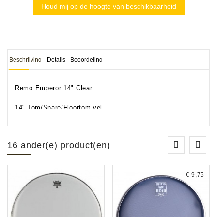
Houd mij op de hoogte van beschikbaarheid
Beschrijving
Details
Beoordeling
Remo Emperor 14" Clear
14" Tom/Snare/Floortom vel
16 ander(e) product(en)
-€ 9,75