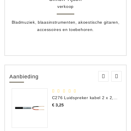
verkoop
Bladmuziek, blaasinstrumenten, akoestische gitaren,
accessoires en toebehoren.
Aanbieding
C276 Luidspreker kabel 2 x 2,50 mm² (per meter)
Prijs
€ 3,25