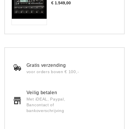
Prijs
€ 1.549,00
Gratis verzending
voor orders boven € 100,-
Veilig betalen
Met iDEAL, Paypal,
Bancontact of
bankoverschrijving