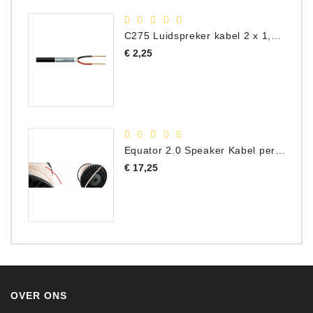
C275 Luidspreker kabel 2 x 1,50 mm² (Per Meter)
Prijs
€ 2,25
Equator 2.0 Speaker Kabel per meter
Prijs
€ 17,25
OVER ONS