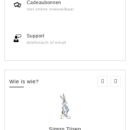
Cadeaubonnen
niet online inwisselbaar
Support
telefonisch of email
Wie is wie?
Simon Tijsen