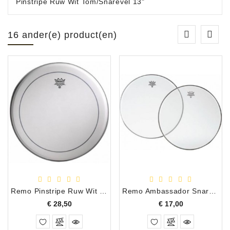
Pinstripe Ruw Wit Tom/Snarevel 13"
16 ander(e) product(en)
Remo Pinstripe Ruw Wit Tomvel 15"
Remo Ambassador Snare Ondervel 13"
Prijs
Prijs
€ 28,50
€ 17,00