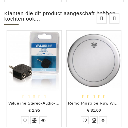
Klanten die dit product aangeschaft hebben
kochten ook...
Valueline Stereo-Audio-Adapter 3.5 mm Male - 2x 3.5 mm Female Zwart
Remo Pinstripe Ruw Wit Tomvel 16"
Prijs
Prijs
€ 1,95
€ 31,00