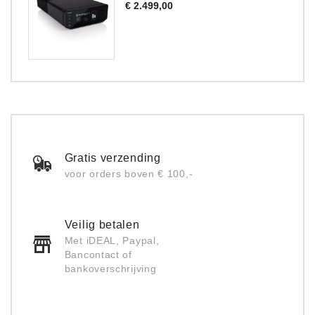
Prijs
€ 2.499,00
Gratis verzending
voor orders boven € 100,-
Veilig betalen
Met iDEAL, Paypal,
Bancontact of
bankoverschrijving