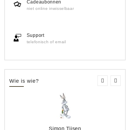
Cadeaubonnen
niet online inwisselbaar
Support
telefonisch of email
Wie is wie?
Simon Tijsen