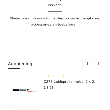
verkoop
Bladmuziek, blaasinstrumenten, akoestische gitaren,
accessoires en toebehoren.
Aanbieding
C276 Luidspreker kabel 2 x 2,50 mm² (per meter)
Prijs
€ 3,25