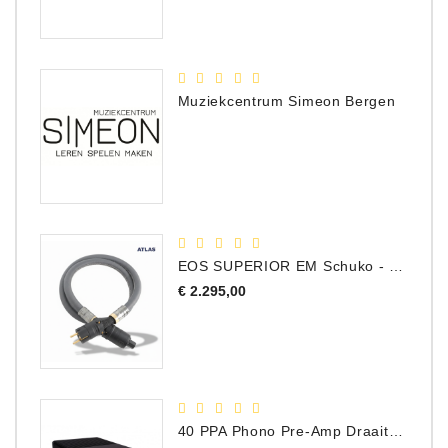
Muziekcentrum Simeon Bergen
EOS SUPERIOR EM Schuko - C15 - Netstroom Kabel, 1.0 Meter
Prijs
€ 2.295,00
40 PPA Phono Pre-Amp Draaitafel Voorversterker