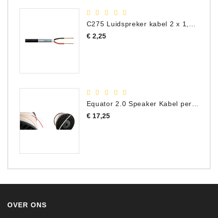
C275 Luidspreker kabel 2 x 1,50 mm² (Per Meter)
Prijs
€ 2,25
Equator 2.0 Speaker Kabel per meter
Prijs
€ 17,25
OVER ONS