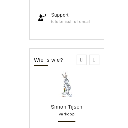
Support
telefonisch of email
Wie is wie?
Simon Tijsen
verkoop