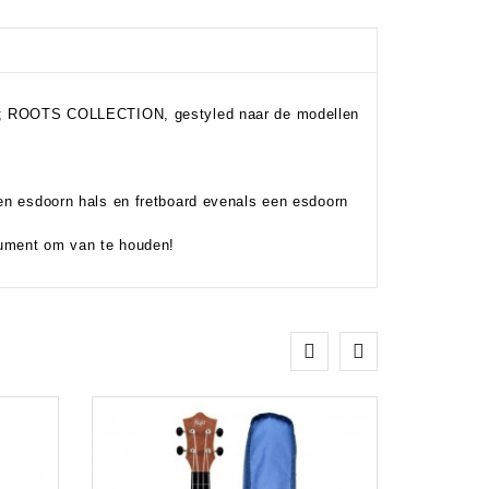
aam; ROOTS COLLECTION, gestyled naar de modellen
een esdoorn hals en fretboard evenals een esdoorn
rument om van te houden!