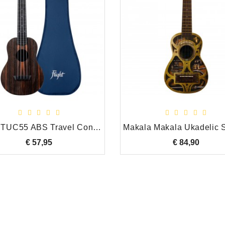
Flight TUC55 ABS Travel Concert Ukulele Amara
€ 57,95
Prijs
€ 84,90
Prijs