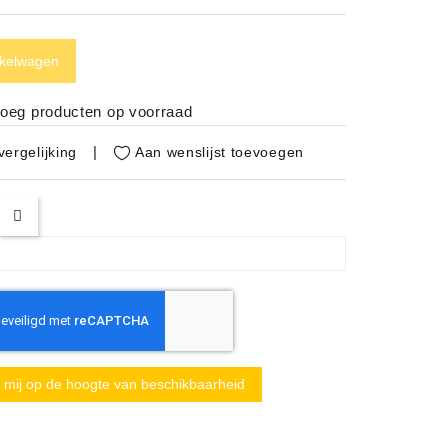
nkelwagen
noeg producten op voorraad
Aan wenslijst toevoegen
ergelijking
mij op de hoogte van beschikbaarheid