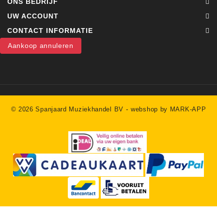
ONS BEDRIJF
UW ACCOUNT
CONTACT INFORMATIE
Aankoop annuleren
-
© 2026 Spanjaard Muziekhandel BV
webshop by MARK-APP