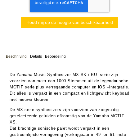
Houd mij op de hoogte van beschikbaarheid
Beschrijving
Details
Beoordeling
De Yamaha Music Synthesizer MX BK / BU -serie zijn
voorzien van meer dan 1000 Stemmen uit de legendarische
MOTIF serie plus verregaande computer en iOS –integratie.
Dit alles is verpakt in een compact en lichtgewicht keyboad
met nieuwe kleuren!
De MX-serie synthesizers zijn voorzien van zorgvuldig
geselecteerde geluiden afkomstig van de Yamaha MOTIF
XS.
Dat krachtige sonische palet wordt verpakt in een
gestroomlijnde vormgeving (verkrijgbaar in 49- en 61 -note -