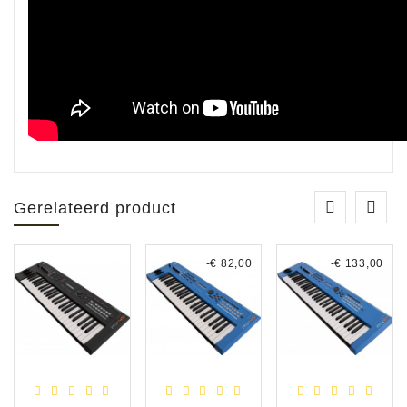
Gerelateerd product
-€ 82,00
-€ 133,00