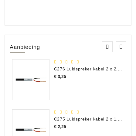
Aanbieding
C276 Luidspreker kabel 2 x 2,50 mm² (per meter)
Prijs
€ 3,25
C275 Luidspreker kabel 2 x 1,50 mm² (Per Meter)
Prijs
€ 2,25