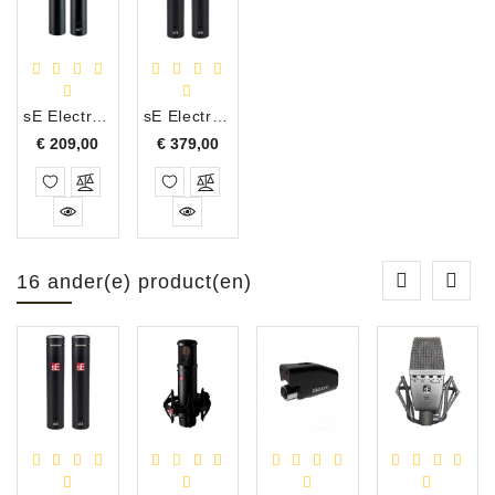
sE Electronics sE-7 Matched Pair Klein Diafragma Condensator Microfoon Set
sE Electronics sE-8 Matched Pair Klein Diafragma Condensator Microfoon Set
Prijs
Prijs
€ 209,00
€ 379,00
16 ander(e) product(en)