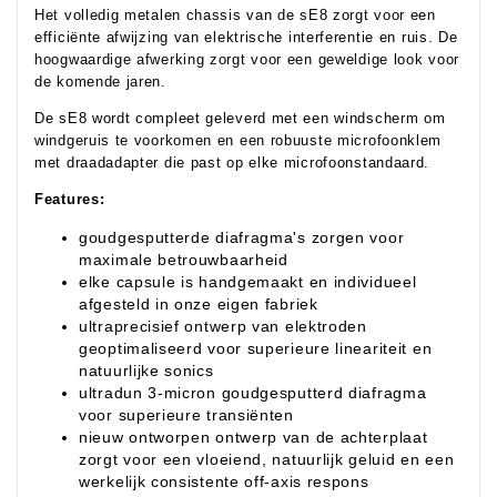
Het volledig metalen chassis van de sE8 zorgt voor een
efficiënte afwijzing van elektrische interferentie en ruis. De
hoogwaardige afwerking zorgt voor een geweldige look voor
de komende jaren.
De sE8 wordt compleet geleverd met een windscherm om
windgeruis te voorkomen en een robuuste microfoonklem
met draadadapter die past op elke microfoonstandaard.
Features:
goudgesputterde diafragma's zorgen voor
maximale betrouwbaarheid
elke capsule is handgemaakt en individueel
afgesteld in onze eigen fabriek
ultraprecisief ontwerp van elektroden
geoptimaliseerd voor superieure lineariteit en
natuurlijke sonics
ultradun 3-micron goudgesputterd diafragma
voor superieure transiënten
nieuw ontworpen ontwerp van de achterplaat
zorgt voor een vloeiend, natuurlijk geluid en een
werkelijk consistente off-axis respons