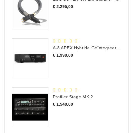
Prijs
€ 2.295,00
A-8 APEX Hybride Geïntegreerde Versterker
Prijs
€ 1.999,00
Profiler Stage MK 2
Prijs
€ 1.549,00