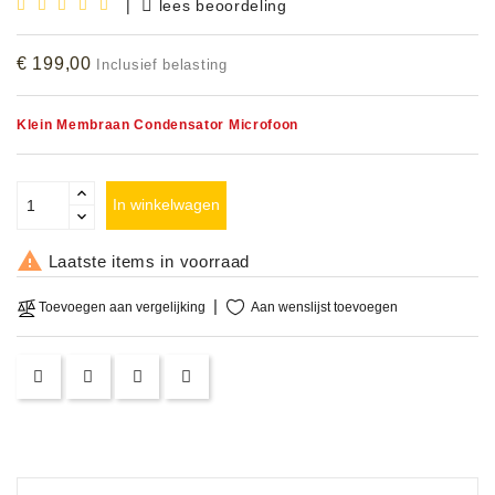
|
lees beoordeling
€ 199,00
Inclusief belasting
Klein Membraan Condensator Microfoon
In winkelwagen

Laatste items in voorraad
Aan wenslijst toevoegen
Toevoegen aan vergelijking