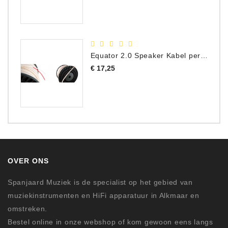
Equator 2.0 Speaker Kabel per meter
Prijs
€ 17,25
OVER ONS
Spanjaard Muziek is de specialist op het gebied van
muziekinstrumenten en HiFi apparatuur in Alkmaar en
omstreken.
Bestel online in onze webshop of kom gewoon eens langs