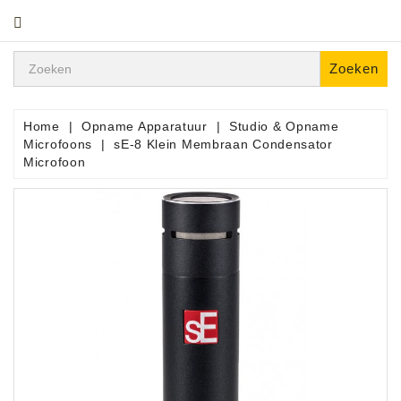
CATEGORIE
Zoeken
Home
Opname Apparatuur
Studio & Opname
Microfoons
sE-8 Klein Membraan Condensator
Microfoon