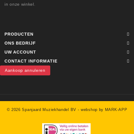
in onze winkel.
PRODUCTEN
ONS BEDRIJF
UW ACCOUNT
CONTACT INFORMATIE
Aankoop annuleren
-
© 2026 Spanjaard Muziekhandel BV
webshop by MARK-APP