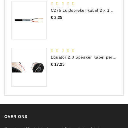
C275 Luidspreker kabel 2 x 1,50 mm² (Per Meter)
Prijs
€ 2,25
Equator 2.0 Speaker Kabel per meter
Prijs
€ 17,25
OVER ONS