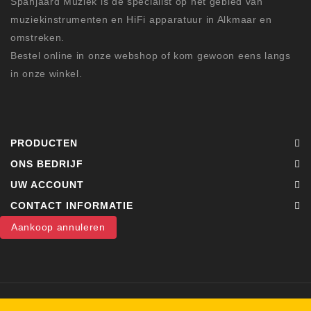
Spanjaard Muziek is de specialist op het gebied van
muziekinstrumenten en HiFi apparatuur in Alkmaar en
omstreken.
Bestel online in onze webshop of kom gewoon eens langs
in onze winkel.
PRODUCTEN
ONS BEDRIJF
UW ACCOUNT
CONTACT INFORMATIE
Aankoop annuleren