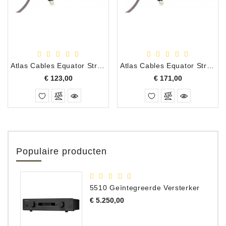
Atlas Cables Equator Streaming Audio UTP Kabel 1.50 Meter
Atlas Cables Equator Streaming Audio UTP Kabel 5.0 Meter
Prijs
Prijs
€ 123,00
€ 171,00
Populaire producten
5510 Geïntegreerde Versterker
Prijs
€ 5.250,00