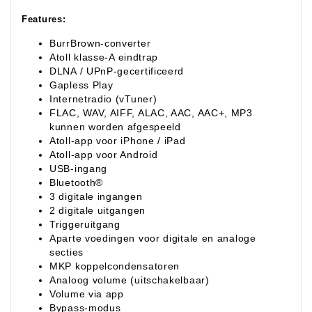
Features:
BurrBrown-converter
Atoll klasse-A eindtrap
DLNA / UPnP-gecertificeerd
Gapless Play
Internetradio (vTuner)
FLAC, WAV, AIFF, ALAC, AAC, AAC+, MP3
kunnen worden afgespeeld
Atoll-app voor iPhone / iPad
Atoll-app voor Android
USB-ingang
Bluetooth®
3 digitale ingangen
2 digitale uitgangen
Triggeruitgang
Aparte voedingen voor digitale en analoge
secties
MKP koppelcondensatoren
Analoog volume (uitschakelbaar)
Volume via app
Bypass-modus