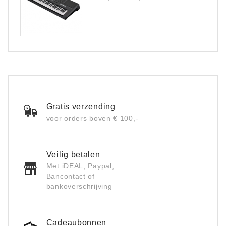
prijs
Gratis verzending
voor orders boven € 100,-
Veilig betalen
Met iDEAL, Paypal,
Bancontact of
bankoverschrijving
Cadeaubonnen