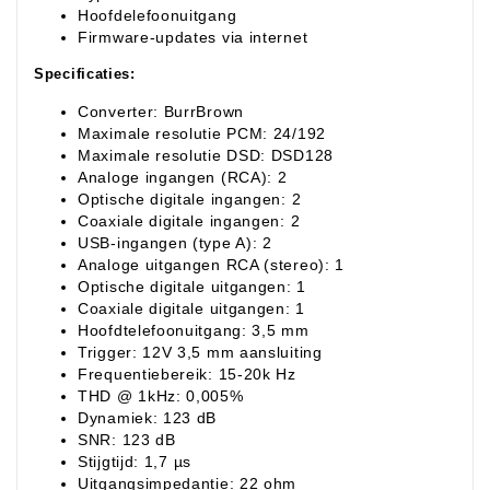
Hoofdelefoonuitgang
Firmware-updates via internet
Specificaties:
Converter: BurrBrown
Maximale resolutie PCM: 24/192
Maximale resolutie DSD: DSD128
Analoge ingangen (RCA): 2
Optische digitale ingangen: 2
Coaxiale digitale ingangen: 2
USB-ingangen (type A): 2
Analoge uitgangen RCA (stereo): 1
Optische digitale uitgangen: 1
Coaxiale digitale uitgangen: 1
Hoofdtelefoonuitgang: 3,5 mm
Trigger: 12V 3,5 mm aansluiting
Frequentiebereik: 15-20k Hz
THD @ 1kHz: 0,005%
Dynamiek: 123 dB
SNR: 123 dB
Stijgtijd: 1,7 µs
Uitgangsimpedantie: 22 ohm