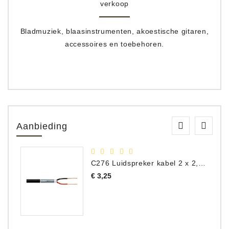
verkoop
Bladmuziek, blaasinstrumenten, akoestische gitaren,
accessoires en toebehoren.
Aanbieding
C276 Luidspreker kabel 2 x 2,50 mm² (per meter)
Prijs
€ 3,25