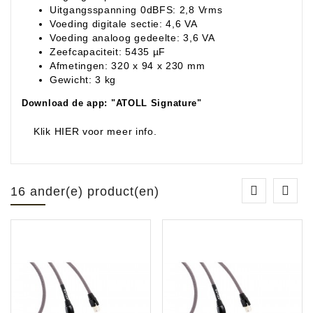
Uitgangsspanning 0dBFS: 2,8 Vrms
Voeding digitale sectie: 4,6 VA
Voeding analoog gedeelte: 3,6 VA
Zeefcapaciteit: 5435 µF
Afmetingen: 320 x 94 x 230 mm
Gewicht: 3 kg
Download de app: "ATOLL Signature"
Klik HIER voor meer info.
16 ander(e) product(en)