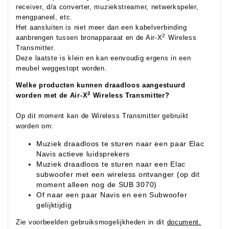
receiver, d/a converter, muziekstreamer, netwerkspeler,
mengpaneel, etc.
Het aansluiten is niet meer dan een kabelverbinding
2
aanbrengen tussen bronapparaat en de Air-X
Wireless
Transmitter.
Deze laatste is klein en kan eenvoudig ergens in een
meubel weggestopt worden.
Welke producten kunnen draadloos aangestuurd
2
worden met de Air-X
Wireless Transmitter?
Op dit moment kan de Wireless Transmitter gebruikt
worden om:
Muziek draadloos te sturen naar een paar Elac
Navis actieve luidsprekers
Muziek draadloos te sturen naar een Elac
subwoofer met een wireless ontvanger (op dit
moment alleen nog de SUB 3070)
Of naar een paar Navis en een Subwoofer
gelijktijdig
Zie voorbeelden gebruiksmogelijkheden in
dit
document.