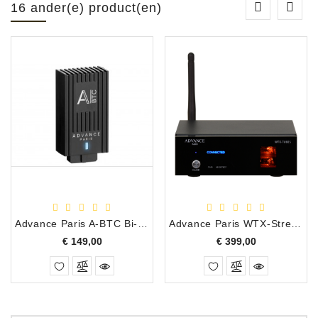
16 ander(e) product(en)
Advance Paris A-BTC Bi-Directionele Bluetooth Dongel
Advance Paris WTX-StreamTubes Bluetooth 5.0 HD Ontvanger
Prijs
Prijs
€ 149,00
€ 399,00