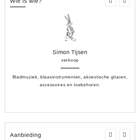
Wie is wie?
Simon Tijsen
verkoop
Bladmuziek, blaasinstrumenten, akoestische gitaren,
accessoires en toebehoren.
Aanbieding