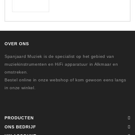
OVER ONS
Spanjaard Muziek is de specialist op het gebied van
muziekinstrumenten en HiFi apparatuur in Alkmaar en
omstreken.
Bestel online in onze webshop of kom gewoon eens langs
in onze winkel.
PRODUCTEN
ONS BEDRIJF