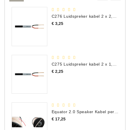
C276 Luidspreker kabel 2 x 2,50 mm² (per meter)
Prijs
€ 3,25
C275 Luidspreker kabel 2 x 1,50 mm² (Per Meter)
Prijs
€ 2,25
Equator 2.0 Speaker Kabel per meter
Prijs
€ 17,25