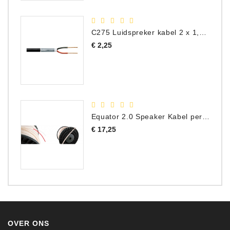
C275 Luidspreker kabel 2 x 1,50 mm² (Per Meter)
Prijs
€ 2,25
Equator 2.0 Speaker Kabel per meter
Prijs
€ 17,25
OVER ONS