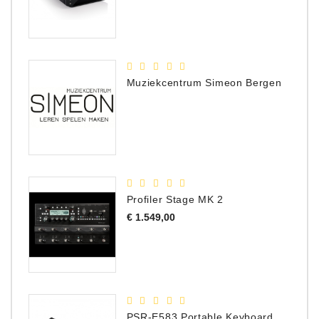
Muziekcentrum Simeon Bergen
Profiler Stage MK 2
Prijs
€ 1.549,00
PSR-E583 Portable Keyboard, 61 Toetsen