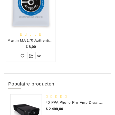
Martin MA 170 Authentic Acoustic SP set .010 - .047
Prijs
€ 8,00
Populaire producten
40 PPA Phono Pre-Amp Draaitafel Voorversterker
Prijs
€ 2.499,00