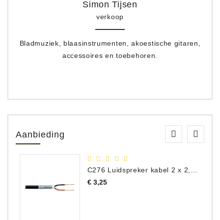
Simon Tijsen
verkoop
Bladmuziek, blaasinstrumenten, akoestische gitaren,
accessoires en toebehoren.
Aanbieding
C276 Luidspreker kabel 2 x 2,50 mm² (per meter)
Prijs
€ 3,25