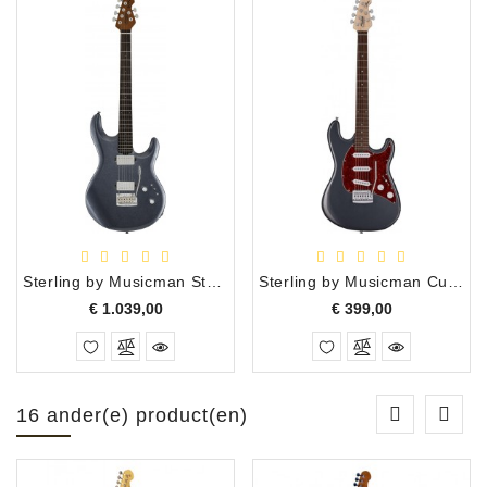
Sterling by Musicman Steve Lukather Bodhi Blue
Sterling by Musicman Cutlass CT30SSS Charcoal frost
Prijs
Prijs
€ 1.039,00
€ 399,00
16 ander(e) product(en)