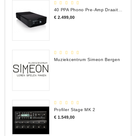
40 PPA Phono Pre-Amp Draaitafel Voorversterker
Prijs
€ 2.499,00
Muziekcentrum Simeon Bergen
Profiler Stage MK 2
Prijs
€ 1.549,00