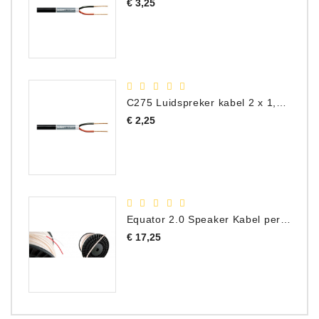
Prijs
€ 3,25
C275 Luidspreker kabel 2 x 1,50 mm² (Per Meter)
Prijs
€ 2,25
Equator 2.0 Speaker Kabel per meter
Prijs
€ 17,25