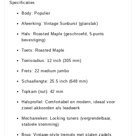
Specificaties
Body: Populier
Afwerking: Vintage Sunburst (glanslak)
Hals: Roasted Maple (geschroefd, 5-punts
bevestiging)
Toets: Roasted Maple
Toetsradius: 12 inch (305 mm)
Frets: 22 medium jumbo
Schaallengte: 25.5 inch (648 mm)
Topkam (nut): 42 mm
Halsprofiel: Comfortabel en modern, ideaal voor
zowel akkoorden als leadwerk
Mechanieken: Locking tuners (vergrendelbaar,
stabiele stemming)
Brug: Vintage-style tremolo met stalen zadels