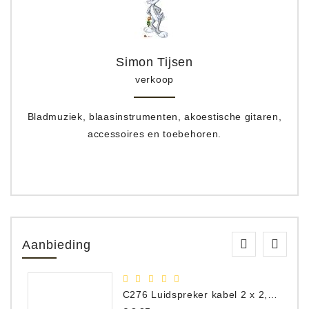
Simon Tijsen
verkoop
Bladmuziek, blaasinstrumenten, akoestische gitaren,
accessoires en toebehoren.
Aanbieding
C276 Luidspreker kabel 2 x 2,50 mm² (per meter)