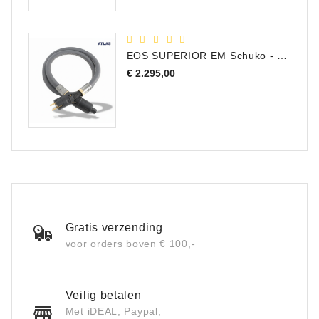
EOS SUPERIOR EM Schuko - C15 - Netstroom Kabel, 1.0 Meter
Prijs
€ 2.295,00
Gratis verzending
voor orders boven € 100,-
Veilig betalen
Met iDEAL, Paypal,