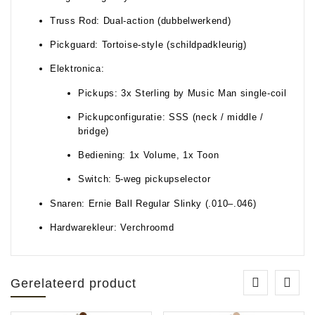
Truss Rod: Dual-action (dubbelwerkend)
Pickguard: Tortoise-style (schildpadkleurig)
Elektronica:
Pickups: 3x Sterling by Music Man single-coil
Pickupconfiguratie: SSS (neck / middle /
bridge)
Bediening: 1x Volume, 1x Toon
Switch: 5-weg pickupselector
Snaren: Ernie Ball Regular Slinky (.010–.046)
Hardwarekleur: Verchroomd
Gerelateerd product