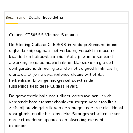
Beschrijving
Details
Beoordeling
Cutlass CT50SSS Vintage Sunburst
De Sterling Cutlass CT50SSS in Vintage Sunburst is een
stijlvolle knipoog naar het verleden, verpakt in moderne
kwaliteit en betrouwbaarheid. Met zijn warme sunburst-
afwerking, roasted maple hals en klassieke single-coil
configuratie is dit een gitaar die net zo goed klinkt als hij
eruitziet. Of je nu sprankelende cleans wilt of dat
herkenbare, knorrige mid-gevoel zoekt in de
tussenposities: deze Cutlass levert.
De geroosterde hals voelt direct vertrouwd aan, en de
vergrendelbare stemmechanieken zorgen voor stabiliteit –
zelfs bij stevig gebruik van de vintage-style tremolo. Ideaal
voor gitaristen die het klassieke Strat-gevoel willen, maar
dan met moderne upgrades en afwerking die écht
inspireert.