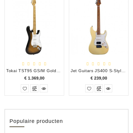
Tokai TST95 GS/M Goldstar Sound - Golden Sunburst / Maple
Jet Guitars JS400 S-Style Electrische Gitaar Vintage Yellow
Prijs
Prijs
€ 1.369,00
€ 239,00
Populaire producten