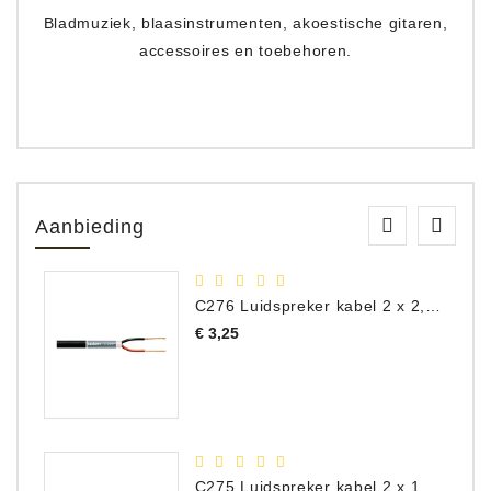
Bladmuziek, blaasinstrumenten, akoestische gitaren,
accessoires en toebehoren.
Aanbieding
C276 Luidspreker kabel 2 x 2,50 mm² (per meter)
Prijs
€ 3,25
C275 Luidspreker kabel 2 x 1,50 mm² (Per Meter)