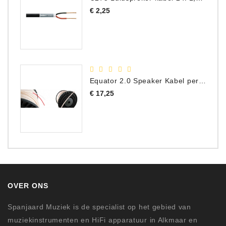
Prijs
€ 2,25
Equator 2.0 Speaker Kabel per meter
Prijs
€ 17,25
OVER ONS
Spanjaard Muziek is de specialist op het gebied van
muziekinstrumenten en HiFi apparatuur in Alkmaar en