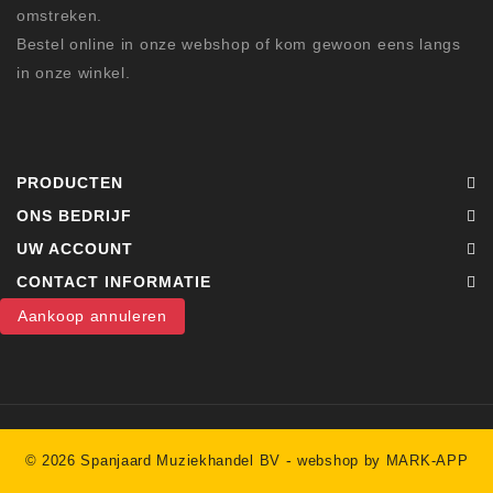
omstreken.
Bestel online in onze webshop of kom gewoon eens langs
in onze winkel.
PRODUCTEN
ONS BEDRIJF
UW ACCOUNT
CONTACT INFORMATIE
Aankoop annuleren
-
© 2026 Spanjaard Muziekhandel BV
webshop by MARK-APP