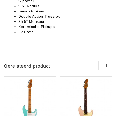
C profiel
9,5" Radius
Benen topkam
Double Action Trussrod
25.5" Mensuur
Keramische Pickups
22 Frets
Gerelateerd product