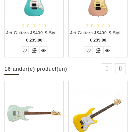
Jet Guitars JS400 S-Style Electrische Gitaar Surf Green
Jet Guitars JS400 S-Style Electrische Gitaar Pink
Prijs
Prijs
€ 239,00
€ 239,00
16 ander(e) product(en)