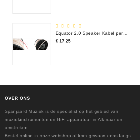
Equator 2.0 Speaker Kabel per meter
Prijs
€ 17,25
OVER ONS
Spanjaard Muziek is de specialist op het gebied van
muziekinstrumenten en HiFi apparatuur in Alkmaar en
omstreken.
Bestel online in onze webshop of kom gewoon eens langs