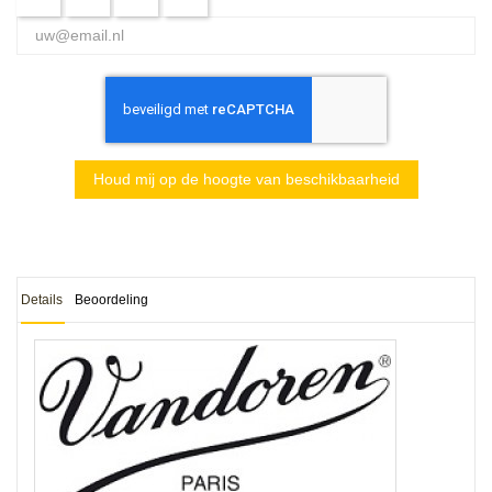
Houd mij op de hoogte van beschikbaarheid
Details
Beoordeling