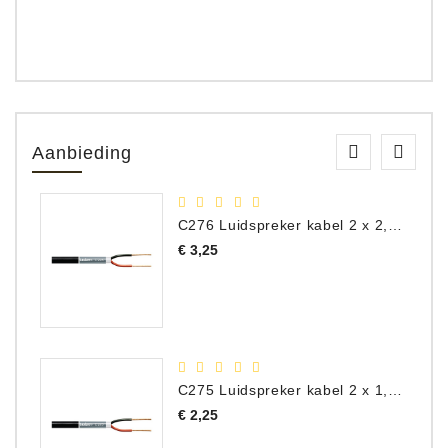
Aanbieding
C276 Luidspreker kabel 2 x 2,50 mm² (per meter)
Prijs
€ 3,25
C275 Luidspreker kabel 2 x 1,50 mm² (Per Meter)
Prijs
€ 2,25