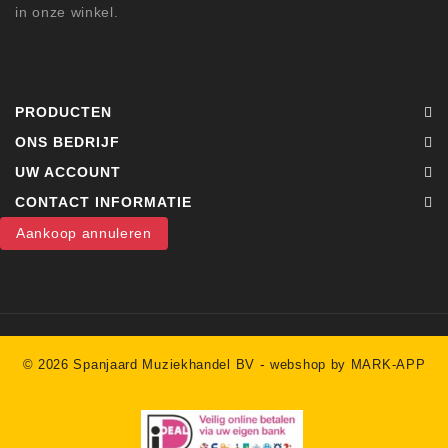
in onze winkel.
PRODUCTEN
ONS BEDRIJF
UW ACCOUNT
CONTACT INFORMATIE
Aankoop annuleren
-
© 2026 Spanjaard Muziekhandel BV
webshop by MARK-APP