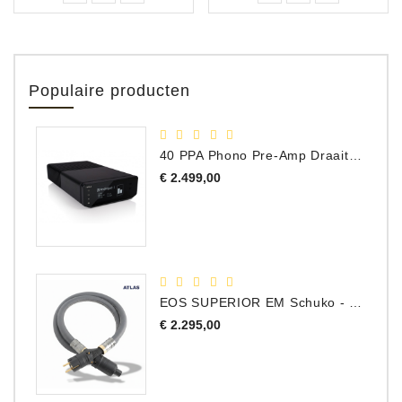
Populaire producten
40 PPA Phono Pre-Amp Draaitafel Voorversterker
Prijs
€ 2.499,00
EOS SUPERIOR EM Schuko - C15 - Netstroom Kabel, 1.0 Meter
Prijs
€ 2.295,00