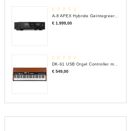
A-8 APEX Hybride Geïntegreerde Versterker
Prijs
€ 1.999,00
DK-61 USB Orgel Controller met Drawbars
Prijs
€ 549,00