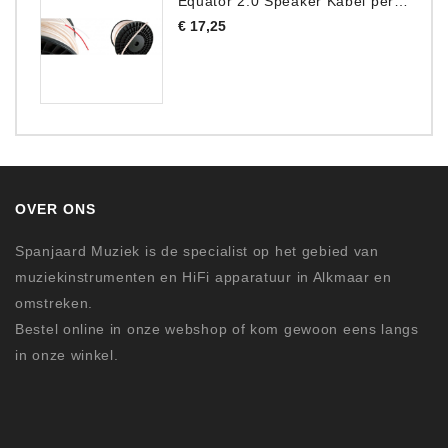
Equator 2.0 Speaker Kabel per meter
Prijs
€ 17,25
OVER ONS
Spanjaard Muziek is de specialist op het gebied van
muziekinstrumenten en HiFi apparatuur in Alkmaar en
omstreken.
Bestel online in onze webshop of kom gewoon eens langs
in onze winkel.