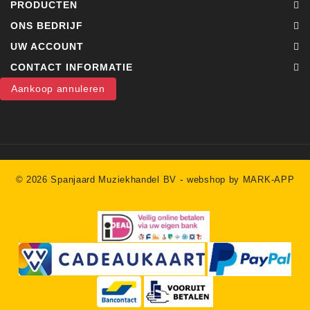
PRODUCTEN
ONS BEDRIJF
UW ACCOUNT
CONTACT INFORMATIE
Aankoop annuleren
-
© 2026 Spanjaard Muziekhandel BV
webshop by MARK-APP