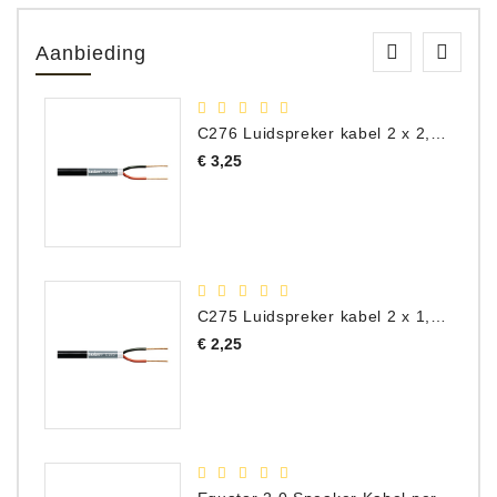
Aanbieding
C276 Luidspreker kabel 2 x 2,50 mm² (per meter)
Prijs
€ 3,25
C275 Luidspreker kabel 2 x 1,50 mm² (Per Meter)
Prijs
€ 2,25