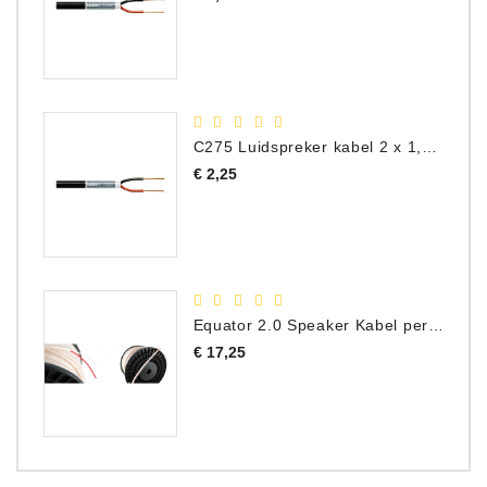
C275 Luidspreker kabel 2 x 1,50 mm² (Per Meter)
Prijs
€ 2,25
Equator 2.0 Speaker Kabel per meter
Prijs
€ 17,25