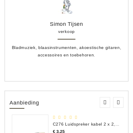
Simon Tijsen
verkoop
Bladmuziek, blaasinstrumenten, akoestische gitaren,
accessoires en toebehoren.
Aanbieding
C276 Luidspreker kabel 2 x 2,50 mm² (per meter)
Prijs
€ 3,25