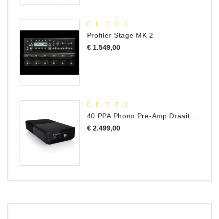
Profiler Stage MK 2
Prijs
€ 1.549,00
40 PPA Phono Pre-Amp Draaitafel Voorversterker
Prijs
€ 2.499,00