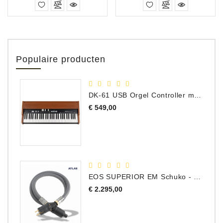
Populaire producten
DK-61 USB Orgel Controller met Drawbars
Prijs
€ 549,00
EOS SUPERIOR EM Schuko - C15 - Netstroom Kabel, 1.0 Meter
Prijs
€ 2.295,00