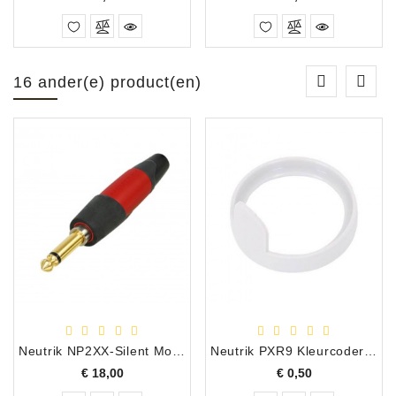
16 ander(e) product(en)
Neutrik NP2XX-Silent Mono Jack Plug, 6,3 mm
Neutrik PXR9 Kleurcoderingsring Jack Wit
Prijs
Prijs
€ 18,00
€ 0,50