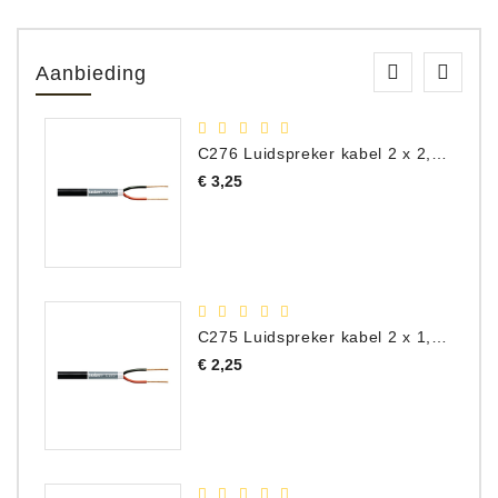
Aanbieding
C276 Luidspreker kabel 2 x 2,50 mm² (per meter)
Prijs
€ 3,25
C275 Luidspreker kabel 2 x 1,50 mm² (Per Meter)
Prijs
€ 2,25