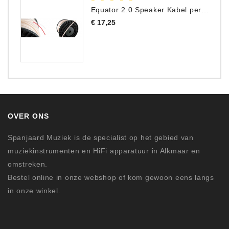
Equator 2.0 Speaker Kabel per meter
Prijs
€ 17,25
OVER ONS
Spanjaard Muziek is de specialist op het gebied van
muziekinstrumenten en HiFi apparatuur in Alkmaar en
omstreken.
Bestel online in onze webshop of kom gewoon eens langs
in onze winkel.