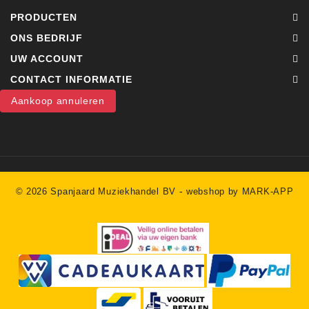
PRODUCTEN
ONS BEDRIJF
UW ACCOUNT
CONTACT INFORMATIE
Aankoop annuleren
-
© 2026 Spanjaard Muziekhandel BV
webshop by MARK-APP