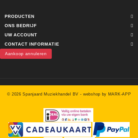
PRODUCTEN
ONS BEDRIJF
UW ACCOUNT
CONTACT INFORMATIE
Aankoop annuleren
-
© 2026 Spanjaard Muziekhandel BV
webshop by MARK-APP