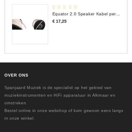
Equator 2.0 Speaker Kabel per meter
Prijs
€ 17,25
OVER ONS
Spanjaard Muziek is de specialist op het gebied van
muziekinstrumenten en HiFi apparatuur in Alkmaar en
omstreken.
Bestel online in onze webshop of kom gewoon eens langs
in onze winkel.