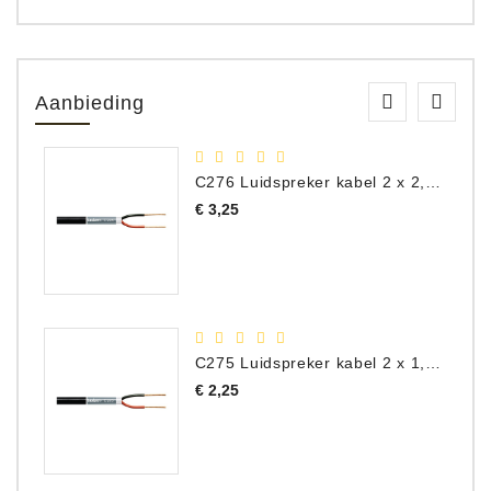
Aanbieding
C276 Luidspreker kabel 2 x 2,50 mm² (per meter)
Prijs
€ 3,25
C275 Luidspreker kabel 2 x 1,50 mm² (Per Meter)
Prijs
€ 2,25