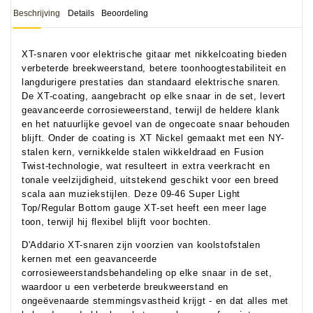
Beschrijving
Details
Beoordeling
XT-snaren voor elektrische gitaar met nikkelcoating bieden
verbeterde breekweerstand, betere toonhoogtestabiliteit en
langdurigere prestaties dan standaard elektrische snaren.
De XT-coating, aangebracht op elke snaar in de set, levert
geavanceerde corrosieweerstand, terwijl de heldere klank
en het natuurlijke gevoel van de ongecoate snaar behouden
blijft. Onder de coating is XT Nickel gemaakt met een NY-
stalen kern, vernikkelde stalen wikkeldraad en Fusion
Twist-technologie, wat resulteert in extra veerkracht en
tonale veelzijdigheid, uitstekend geschikt voor een breed
scala aan muziekstijlen. Deze 09-46 Super Light
Top/Regular Bottom gauge XT-set heeft een meer lage
toon, terwijl hij flexibel blijft voor bochten.
D'Addario XT-snaren zijn voorzien van koolstofstalen
kernen met een geavanceerde
corrosieweerstandsbehandeling op elke snaar in de set,
waardoor u een verbeterde breukweerstand en
ongeëvenaarde stemmingsvastheid krijgt - en dat alles met