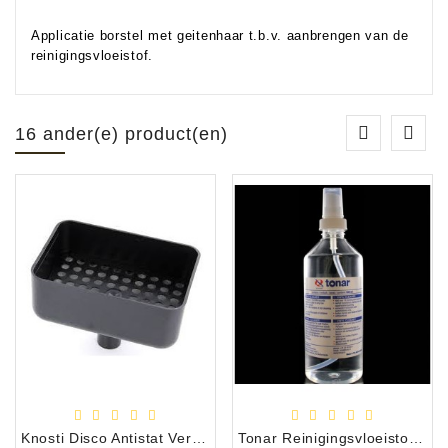
Applicatie borstel met geitenhaar t.b.v. aanbrengen van de
reinigingsvloeistof.
16 ander(e) product(en)
Knosti Disco Antistat Vervangings Trechter
Tonar Reinigingsvloeistof voor LP's/Vinyl 0,5 Liter