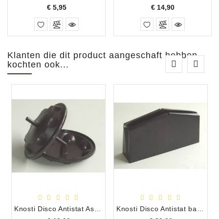
Prijs
Prijs
€ 5,95
€ 14,90
Klanten die dit product aangeschaft hebben
kochten ook...
Knosti Disco Antistat As & Klem voor Knosti Platenwasser
Knosti Disco Antistat bak met twee borstels