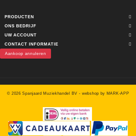
PRODUCTEN
ONS BEDRIJF
UW ACCOUNT
CONTACT INFORMATIE
Aankoop annuleren
-
© 2026 Spanjaard Muziekhandel BV
webshop by MARK-APP