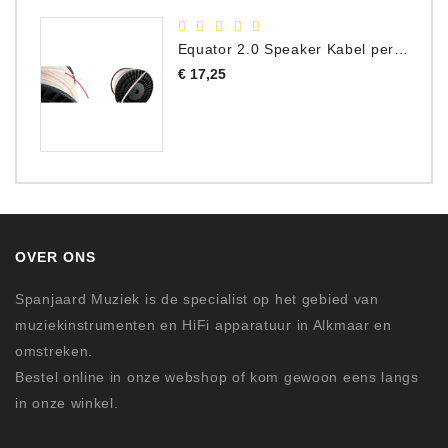
Equator 2.0 Speaker Kabel per meter
Prijs
€ 17,25
OVER ONS
Spanjaard Muziek is de specialist op het gebied van
muziekinstrumenten en HiFi apparatuur in Alkmaar en
omstreken.
Bestel online in onze webshop of kom gewoon eens langs
in onze winkel.