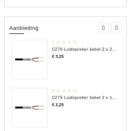
Aanbieding
C276 Luidspreker kabel 2 x 2,50 mm² (per meter)
Prijs
€ 3,25
C275 Luidspreker kabel 2 x 1,50 mm² (Per Meter)
Prijs
€ 2,25