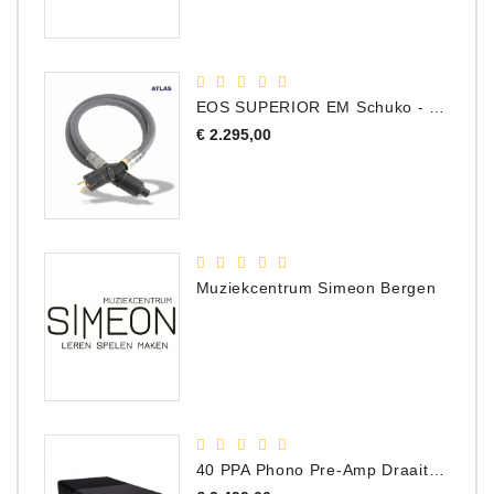
EOS SUPERIOR EM Schuko - C15 - Netstroom Kabel, 1.0 Meter
Prijs
€ 2.295,00
Muziekcentrum Simeon Bergen
40 PPA Phono Pre-Amp Draaitafel Voorversterker