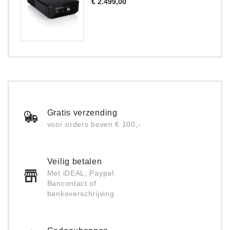
Prijs
€ 2.499,00
Gratis verzending
voor orders boven € 100,-
Veilig betalen
Met iDEAL, Paypal,
Bancontact of
bankoverschrijving