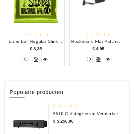
Ernie Ball Regular Slinky 10-46
Rockboard Flat Patchcable 30 cm
Prijs
Prijs
€ 8,35
€ 4,95
Populaire producten
5510 Geïntegreerde Versterker
Prijs
€ 5.250,00