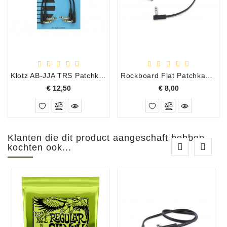
Klotz AB-JJA TRS Patchkabel 90cm (2-pack)
Rockboard Flat Patchkabel TRS 30 cm
Prijs
Prijs
€ 12,50
€ 8,00
Klanten die dit product aangeschaft hebben
kochten ook...