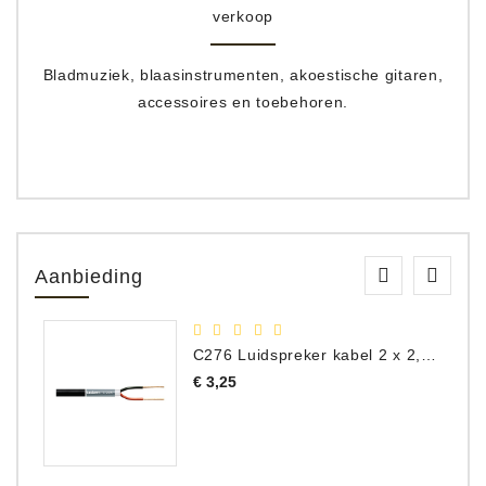
verkoop
Bladmuziek, blaasinstrumenten, akoestische gitaren,
accessoires en toebehoren.
Aanbieding
C276 Luidspreker kabel 2 x 2,50 mm² (per meter)
Prijs
€ 3,25