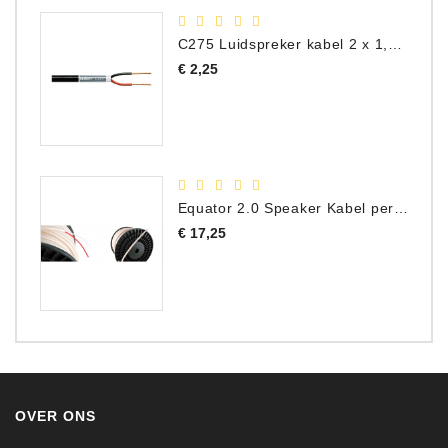
C275 Luidspreker kabel 2 x 1,50 mm² (Per Meter)
Prijs
€ 2,25
Equator 2.0 Speaker Kabel per meter
Prijs
€ 17,25
OVER ONS