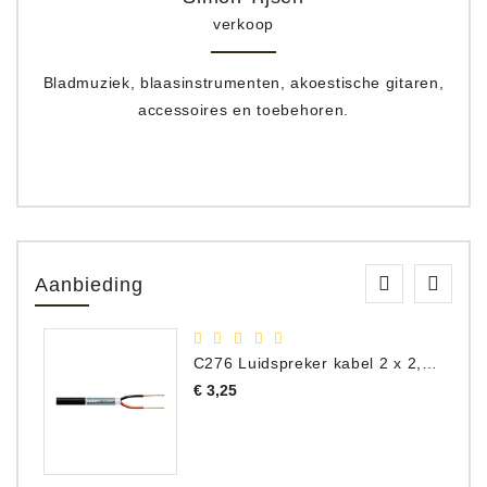
verkoop
Bladmuziek, blaasinstrumenten, akoestische gitaren,
accessoires en toebehoren.
Aanbieding
C276 Luidspreker kabel 2 x 2,50 mm² (per meter)
Prijs
€ 3,25