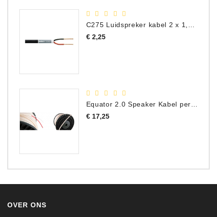
C275 Luidspreker kabel 2 x 1,50 mm² (Per Meter)
Prijs
€ 2,25
Equator 2.0 Speaker Kabel per meter
Prijs
€ 17,25
OVER ONS