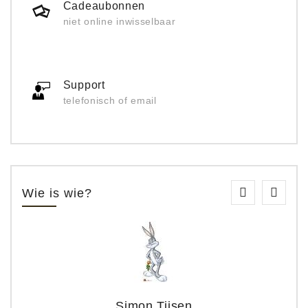
Cadeaubonnen
niet online inwisselbaar
Support
telefonisch of email
Wie is wie?
Simon Tijsen