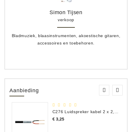
Simon Tijsen
verkoop
Bladmuziek, blaasinstrumenten, akoestische gitaren,
accessoires en toebehoren.
Aanbieding
C276 Luidspreker kabel 2 x 2,50 mm² (per meter)
Prijs
€ 3,25