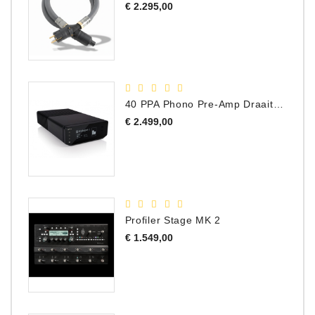
Prijs
€ 2.295,00
40 PPA Phono Pre-Amp Draaitafel Voorversterker
Prijs
€ 2.499,00
Profiler Stage MK 2
Prijs
€ 1.549,00