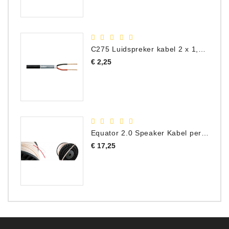
C275 Luidspreker kabel 2 x 1,50 mm² (Per Meter)
Prijs
€ 2,25
Equator 2.0 Speaker Kabel per meter
Prijs
€ 17,25