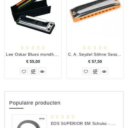
Lee Oskar Blues mondharmonica G
C. A. Seydel Söhne Session Steel E
Prijs
Prijs
€ 55,00
€ 57,50
Populaire producten
EOS SUPERIOR EM Schuko - C15 - Netstroom Kabel, 1.0 Meter