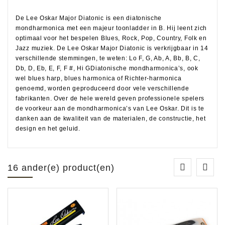
De Lee Oskar Major Diatonic is een diatonische
mondharmonica met een majeur toonladder in B. Hij leent zich
optimaal voor het bespelen Blues, Rock, Pop, Country, Folk en
Jazz muziek. De Lee Oskar Major Diatonic is verkrijgbaar in 14
verschillende stemmingen, te weten: Lo F, G, Ab, A, Bb, B, C,
Db, D, Eb, E, F, F #, Hi GDiatonische mondharmonica’s, ook
wel blues harp, blues harmonica of Richter-harmonica
genoemd, worden geproduceerd door vele verschillende
fabrikanten. Over de hele wereld geven professionele spelers
de voorkeur aan de mondharmonica’s van Lee Oskar. Dit is te
danken aan de kwaliteit van de materialen, de constructie, het
design en het geluid.
16 ander(e) product(en)