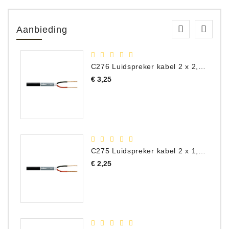
Aanbieding
C276 Luidspreker kabel 2 x 2,50 mm² (per meter)
Prijs
€ 3,25
C275 Luidspreker kabel 2 x 1,50 mm² (Per Meter)
Prijs
€ 2,25