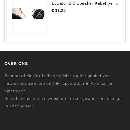
Equator 2.0 Speaker Kabel per meter
Prijs
€ 17,25
OVER ONS
Spanjaard Muziek is de specialist op het gebied van
muziekinstrumenten en HiFi apparatuur in Alkmaar en
omstreken.
Bestel online in onze webshop of kom gewoon eens langs
in onze winkel.