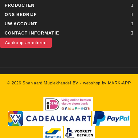
PRODUCTEN
ONS BEDRIJF
UW ACCOUNT
CONTACT INFORMATIE
Aankoop annuleren
-
© 2026 Spanjaard Muziekhandel BV
webshop by MARK-APP