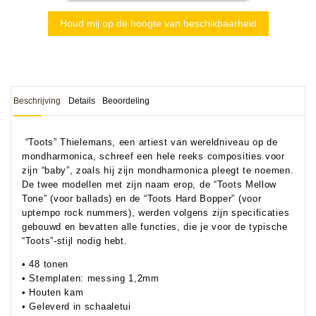
Houd mij op de hoogte van beschikbaarheid
Beschrijving
Details
Beoordeling
“Toots” Thielemans, een artiest van wereldniveau op de
mondharmonica, schreef een hele reeks composities voor
zijn “baby”, zoals hij zijn mondharmonica pleegt te noemen.
De twee modellen met zijn naam erop, de “Toots Mellow
Tone” (voor ballads) en de “Toots Hard Bopper” (voor
uptempo rock nummers), werden volgens zijn specificaties
gebouwd en bevatten alle functies, die je voor de typische
“Toots”-stijl nodig hebt.
• 48 tonen
• Stemplaten: messing 1,2mm
• Houten kam
• Geleverd in schaaletui