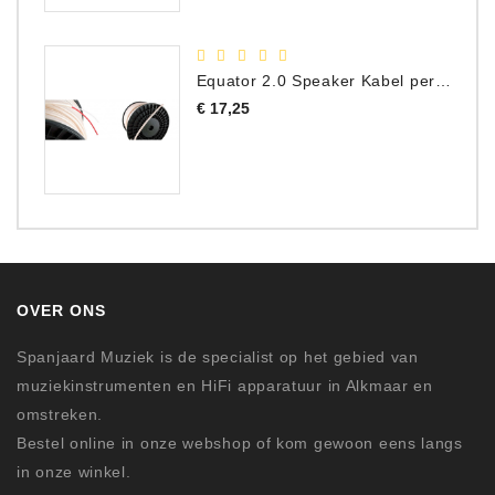
Equator 2.0 Speaker Kabel per meter
Prijs
€ 17,25
OVER ONS
Spanjaard Muziek is de specialist op het gebied van
muziekinstrumenten en HiFi apparatuur in Alkmaar en
omstreken.
Bestel online in onze webshop of kom gewoon eens langs
in onze winkel.