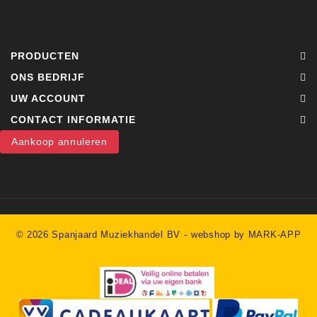
PRODUCTEN
ONS BEDRIJF
UW ACCOUNT
CONTACT INFORMATIE
Aankoop annuleren
-
© 2026 Spanjaard Muziekhandel BV
webshop by MARK-APP