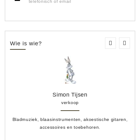
telefonisch of email
Wie is wie?
Simon Tijsen
verkoop
Bladmuziek, blaasinstrumenten, akoestische gitaren,
accessoires en toebehoren.