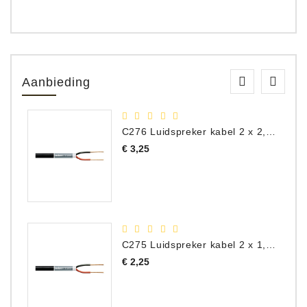
Aanbieding
C276 Luidspreker kabel 2 x 2,50 mm² (per meter)
Prijs
€ 3,25
C275 Luidspreker kabel 2 x 1,50 mm² (Per Meter)
Prijs
€ 2,25