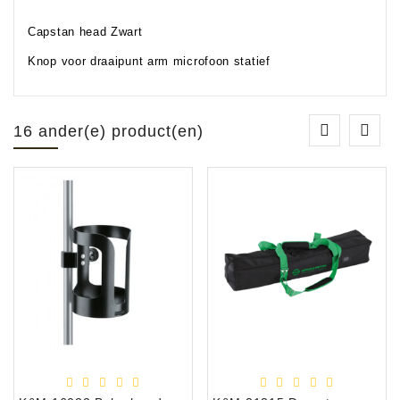
Capstan head Zwart
Knop voor draaipunt arm microfoon statief
16 ander(e) product(en)