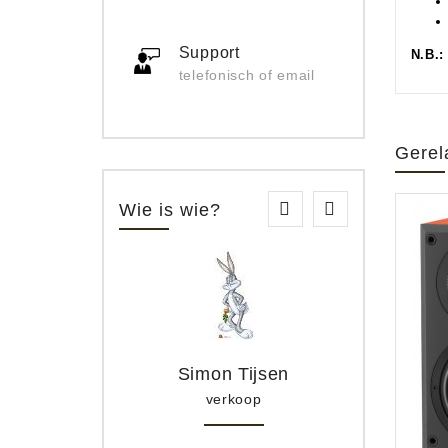
Support
N.B.:
telefonisch of email
Gerel
Wie is wie?
Simon Tijsen
verkoop