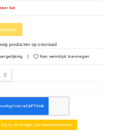
eker Set
nkelwagen
noeg producten op voorraad
Aan wenslijst toevoegen
ergelijking
mij op de hoogte van beschikbaarheid