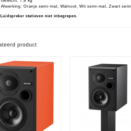
Gewicht: 7,6 kg
Afwerking: Oranje semi-mat, Walnoot, Wit semi-mat, Zwart sem
 Luidspreker statieven niet inbegrepen.
ateerd product
Jan Rijk
verkoop