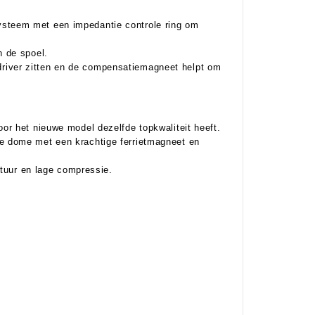
steem met een impedantie controle ring om
n de spoel.
e driver zitten en de compensatiemagneet helpt om
or het nieuwe model dezelfde topkwaliteit heeft.
e dome met een krachtige ferrietmagneet en
atuur en lage compressie.