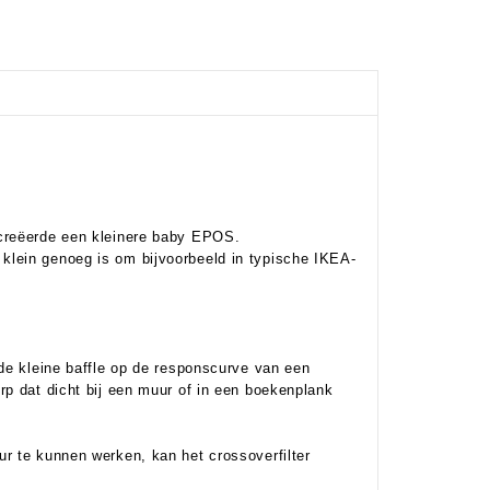
 creëerde een kleinere baby EPOS.
klein genoeg is om bijvoorbeeld in typische IKEA-
 de kleine baffle op de responscurve van een
rp dat dicht bij een muur of in een boekenplank
r te kunnen werken, kan het crossoverfilter