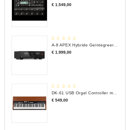
Prijs
€ 1.549,00
A-8 APEX Hybride Geïntegreerde Versterker
Prijs
€ 1.999,00
DK-61 USB Orgel Controller met Drawbars
Prijs
€ 549,00