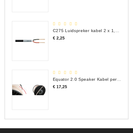
C275 Luidspreker kabel 2 x 1,50 mm² (Per Meter)
Prijs
€ 2,25
Equator 2.0 Speaker Kabel per meter
Prijs
€ 17,25