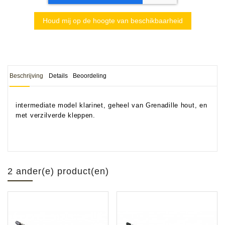
Houd mij op de hoogte van beschikbaarheid
Beschrijving
Details
Beoordeling
intermediate model klarinet, geheel van Grenadille hout, en
met verzilverde kleppen.
2 ander(e) product(en)