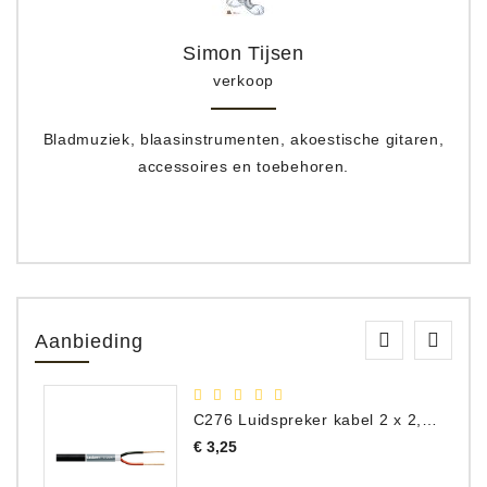
Simon Tijsen
verkoop
Bladmuziek, blaasinstrumenten, akoestische gitaren,
accessoires en toebehoren.
Aanbieding
C276 Luidspreker kabel 2 x 2,50 mm² (per meter)
Prijs
€ 3,25