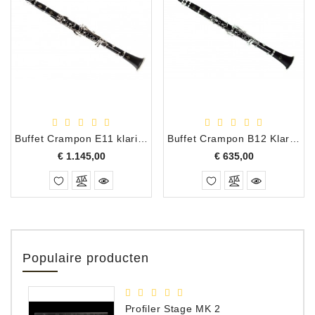
Buffet Crampon E11 klarinet
Buffet Crampon B12 Klarinet
Prijs
Prijs
€ 1.145,00
€ 635,00
Populaire producten
Profiler Stage MK 2