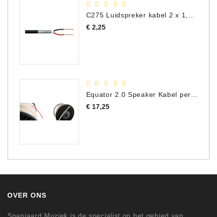
C275 Luidspreker kabel 2 x 1,50 mm² (Per Meter)
Prijs
€ 2,25
Equator 2.0 Speaker Kabel per meter
Prijs
€ 17,25
OVER ONS
Spanjaard Muziek is de specialist op het gebied van