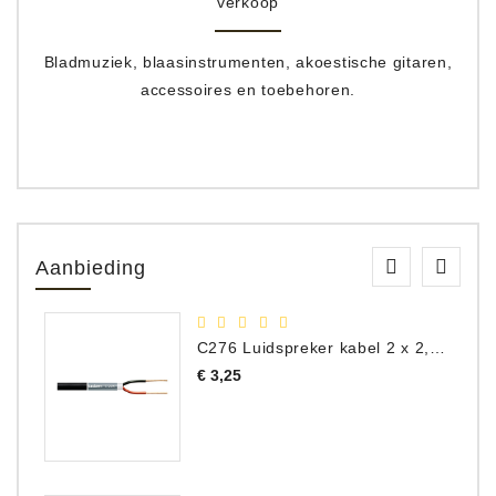
verkoop
Bladmuziek, blaasinstrumenten, akoestische gitaren,
accessoires en toebehoren.
Aanbieding
C276 Luidspreker kabel 2 x 2,50 mm² (per meter)
Prijs
€ 3,25