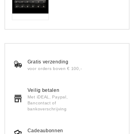
Gratis verzending
voor orders boven € 100,-
Veilig betalen
Met iDEAL, Paypal,
Bancontact of
bankoverschrijving
Cadeaubonnen