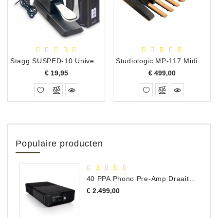
Stagg SUSPED-10 Universeel Sustainpedaal
Studiologic MP-117 Midi Baspedaal, 17 Noten
Prijs
Prijs
€ 19,95
€ 499,00
Populaire producten
40 PPA Phono Pre-Amp Draaitafel Voorversterker
Prijs
€ 2.499,00