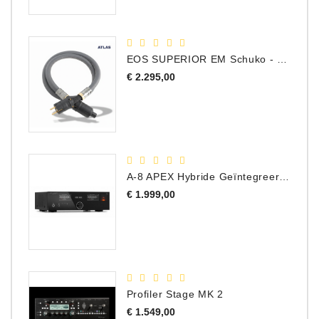
EOS SUPERIOR EM Schuko - C15 - Netstroom Kabel, 1.0 Meter
Prijs
€ 2.295,00
A-8 APEX Hybride Geïntegreerde Versterker
Prijs
€ 1.999,00
Profiler Stage MK 2
Prijs
€ 1.549,00