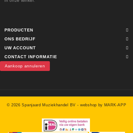
in onze winkel.
PRODUCTEN
ONS BEDRIJF
UW ACCOUNT
CONTACT INFORMATIE
Aankoop annuleren
-
© 2026 Spanjaard Muziekhandel BV
webshop by MARK-APP