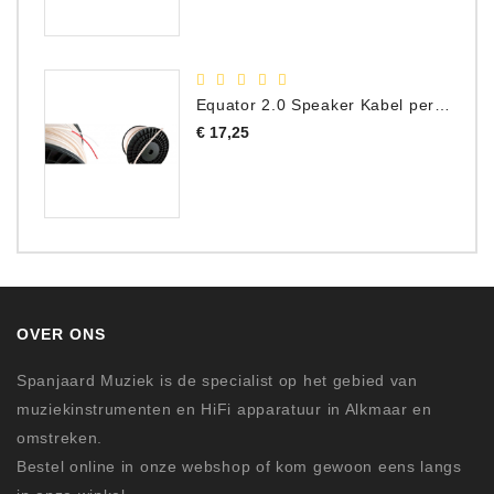
Equator 2.0 Speaker Kabel per meter
Prijs
€ 17,25
OVER ONS
Spanjaard Muziek is de specialist op het gebied van
muziekinstrumenten en HiFi apparatuur in Alkmaar en
omstreken.
Bestel online in onze webshop of kom gewoon eens langs