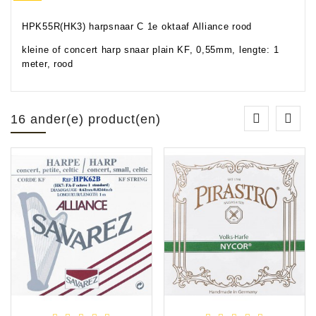
HPK55R(HK3) harpsnaar C 1e oktaaf Alliance rood
kleine of concert harp snaar plain KF, 0,55mm, lengte: 1
meter, rood
16 ander(e) product(en)