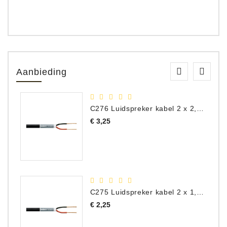
Aanbieding
C276 Luidspreker kabel 2 x 2,50 mm² (per meter)
Prijs
€ 3,25
C275 Luidspreker kabel 2 x 1,50 mm² (Per Meter)
Prijs
€ 2,25