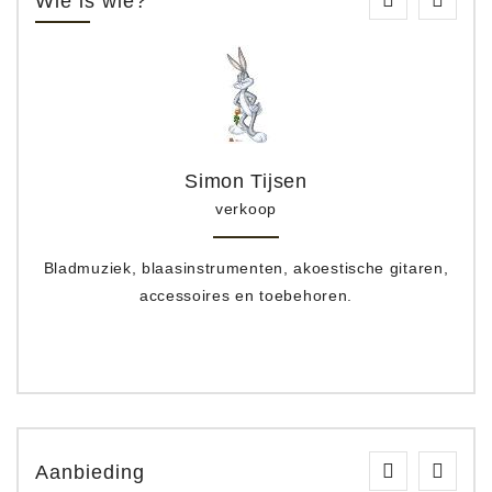
Wie is wie?
Simon Tijsen
verkoop
Bladmuziek, blaasinstrumenten, akoestische gitaren,
accessoires en toebehoren.
Aanbieding