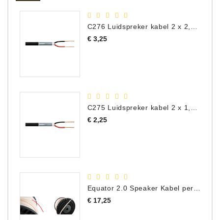
C276 Luidspreker kabel 2 x 2,50 mm² (per meter)
Prijs
€ 3,25
C275 Luidspreker kabel 2 x 1,50 mm² (Per Meter)
Prijs
€ 2,25
Equator 2.0 Speaker Kabel per meter
Prijs
€ 17,25