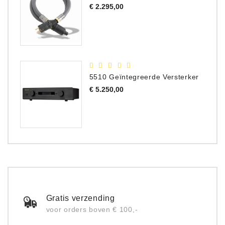
Prijs
€ 2.295,00
5510 Geïntegreerde Versterker
Prijs
€ 5.250,00
Gratis verzending
voor orders boven € 100,-