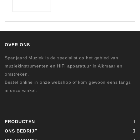
OVER ONS
Spanjaard Muziek is de specialist op het gebied van
muziekinstrumenten en HiFi apparatuur in Alkmaar en
omstreken.
Bestel online in onze webshop of kom gewoon eens langs
in onze winkel.
PRODUCTEN
ONS BEDRIJF