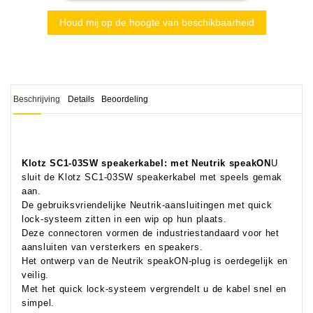
Houd mij op de hoogte van beschikbaarheid
Beschrijving
Details
Beoordeling
Klotz SC1-03SW speakerkabel: met Neutrik speakON
U
sluit de Klotz SC1-03SW speakerkabel met speels gemak
aan.
De gebruiksvriendelijke Neutrik-aansluitingen met quick
lock-systeem zitten in een wip op hun plaats.
Deze connectoren vormen de industriestandaard voor het
aansluiten van versterkers en speakers.
Het ontwerp van de Neutrik speakON-plug is oerdegelijk en
veilig.
Met het quick lock-systeem vergrendelt u de kabel snel en
simpel.