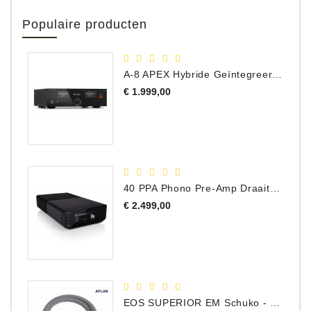
Populaire producten
A-8 APEX Hybride Geïntegreerde Versterker
Prijs
€ 1.999,00
40 PPA Phono Pre-Amp Draaitafel Voorversterker
Prijs
€ 2.499,00
EOS SUPERIOR EM Schuko - C15 - Netstroom Kabel, 1.0 Meter